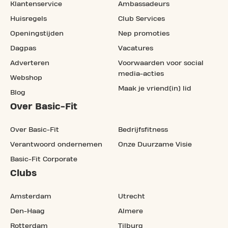
Klantenservice
Ambassadeurs
Huisregels
Club Services
Openingstijden
Nep promoties
Dagpas
Vacatures
Adverteren
Voorwaarden voor social
media-acties
Webshop
Maak je vriend(in) lid
Blog
Over Basic-Fit
Over Basic-Fit
Bedrijfsfitness
Verantwoord ondernemen
Onze Duurzame Visie
Basic-Fit Corporate
Clubs
Amsterdam
Utrecht
Den-Haag
Almere
Rotterdam
Tilburg