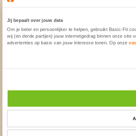
Jij bepaalt over jouw data
Om je beter en persoonlijker te helpen, gebruikt Basic-Fit 
wij (en derde partijen) jouw internetgedrag binnen onze site
advertenties op basis van jouw interesse tonen. Op onze
co
A