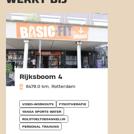
Rijksboom 4
6478.0 km, Rotterdam
VIDEO-WORKOUTS
FYSIOTHERAPIE
YANGA SPORTS WATER
ROLSTOELTOEGANKELIJK
PERSONAL TRAINING