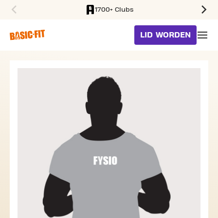
1700+ Clubs
SKIP TO MAIN CONTENT
LID WORDEN