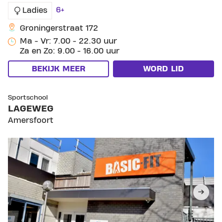
6+
Ladies
Groningerstraat 172
Ma - Vr: 7.00 - 22.30 uur
Za en Zo: 9.00 - 16.00 uur
BEKIJK MEER
WORD LID
SKIP CLUB LAGEWEG
Sportschool
LAGEWEG
Amersfoort