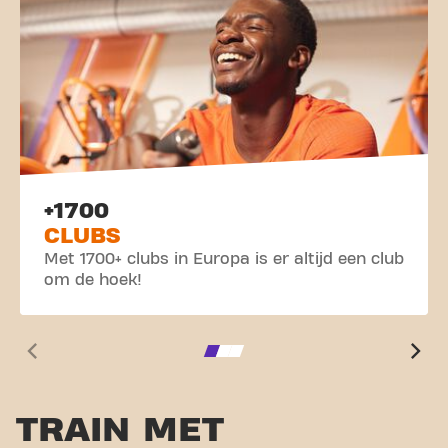
+1700
CLUBS
Met 1700+ clubs in Europa is er altijd een club
om de hoek!
TRAIN MET