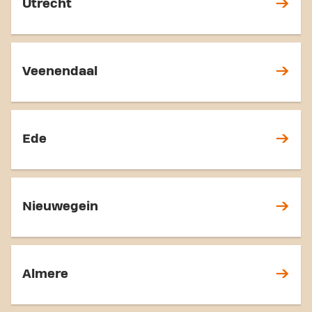
Utrecht
Veenendaal
Ede
Nieuwegein
Almere