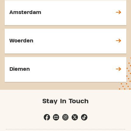
Amsterdam
Woerden
Diemen
Stay In Touch