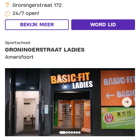
Groningerstraat 172
24/7 open!
BEKIJK MEER
WORD LID
SKIP CLUB GRONINGERSTRAAT LADIES
Sportschool
GRONINGERSTRAAT LADIES
Amersfoort