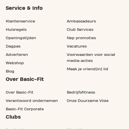
Service & Info
Klantenservice
Ambassadeurs
Huisregels
Club Services
Openingstijden
Nep promoties
Dagpas
Vacatures
Adverteren
Voorwaarden voor social
media-acties
Webshop
Maak je vriend(in) lid
Blog
Over Basic-Fit
Over Basic-Fit
Bedrijfsfitness
Verantwoord ondernemen
Onze Duurzame Visie
Basic-Fit Corporate
Clubs