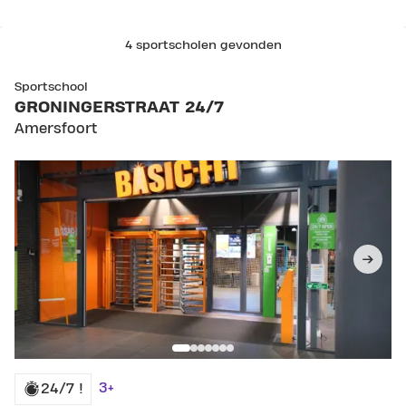
4 sportscholen gevonden
SKIP CLUB GRONINGERSTRAAT 24/7
Sportschool
GRONINGERSTRAAT 24/7
Amersfoort
3+
24/7 !