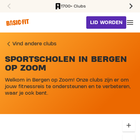
1700+ Clubs
SKIP TO MAIN CONTENT
LID WORDEN
Vind andere clubs
SPORTSCHOLEN IN BERGEN
SKIP MAP LIST
OP ZOOM
Welkom in Bergen op Zoom! Onze clubs zijn er om
jouw fitnessreis te ondersteunen en te verbeteren,
waar je ook bent.