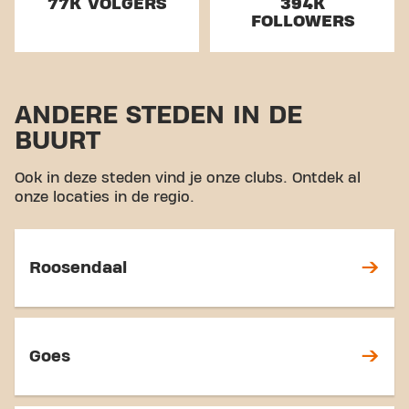
77K VOLGERS
394K
FOLLOWERS
ANDERE STEDEN IN DE
BUURT
Ook in deze steden vind je onze clubs. Ontdek al
onze locaties in de regio.
Roosendaal
Goes