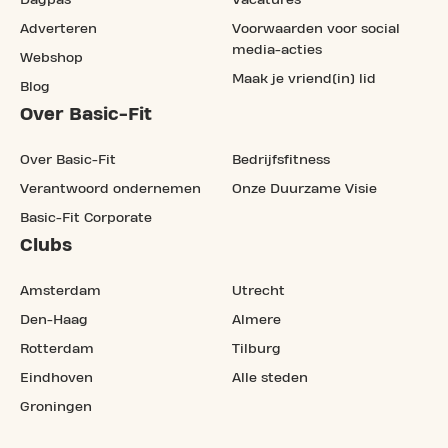
Dagpas
Vacatures
Adverteren
Voorwaarden voor social
media-acties
Webshop
Maak je vriend(in) lid
Blog
Over Basic-Fit
Over Basic-Fit
Bedrijfsfitness
Verantwoord ondernemen
Onze Duurzame Visie
Basic-Fit Corporate
Clubs
Amsterdam
Utrecht
Den-Haag
Almere
Rotterdam
Tilburg
Eindhoven
Alle steden
Groningen