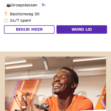
5+
Groepslessen
Bastionweg 30
24/7 open!
BEKIJK MEER
WORD LID