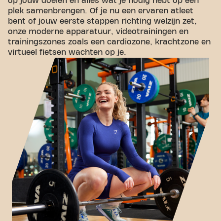
op jouw doelen en alles wat je nodig hebt op één
plek samenbrengen. Of je nu een ervaren atleet
bent of jouw eerste stappen richting welzijn zet,
onze moderne apparatuur, videotrainingen en
trainingszones zoals een cardiozone, krachtzone en
virtueel fietsen wachten op je.