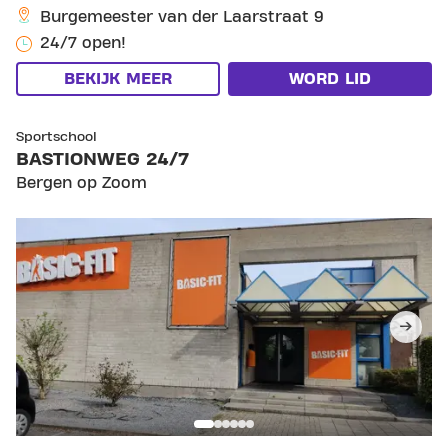
Burgemeester van der Laarstraat 9
24/7 open!
BEKIJK MEER
WORD LID
SKIP CLUB BASTIONWEG 24/7
Sportschool
BASTIONWEG 24/7
Bergen op Zoom