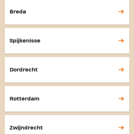
Breda
Spijkenisse
Dordrecht
Rotterdam
Zwijndrecht