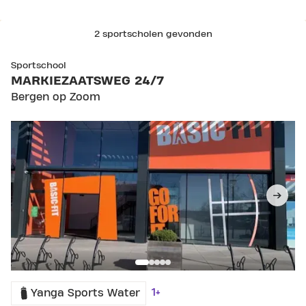
2 sportscholen gevonden
SKIP CLUB MARKIEZAATSWEG 24/7
Sportschool
MARKIEZAATSWEG 24/7
Bergen op Zoom
1+
Yanga Sports Water