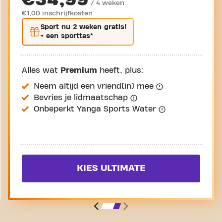
/ 4 weken
€1,00 inschrijfkosten
Sport nu
2 weken gratis
!
+ een sporttas*
Alles wat
Premium
heeft, plus:
Neem altijd een vriend(in) mee
Bevries je lidmaatschap
Onbeperkt Yanga Sports Water
KIES ULTIMATE