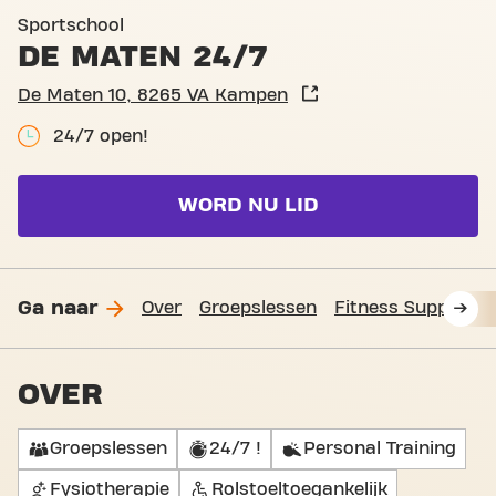
Basic-Fit Kampen De Maten
Sportschool
DE MATEN 24/7
De Maten 10, 8265 VA Kampen
24/7 open!
WORD NU LID
Ga naar
Over
Groepslessen
Fitness Support
OVER
Groepslessen
24/7 !
Personal Training
Fysiotherapie
Rolstoeltoegankelijk