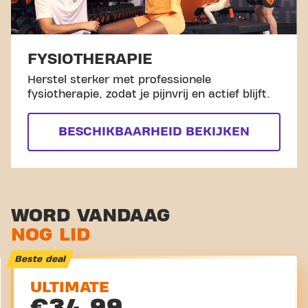
FYSIOTHERAPIE
Herstel sterker met professionele
fysiotherapie, zodat je pijnvrij en actief blijft.
BESCHIKBAARHEID BEKIJKEN
WORD VANDAAG
NOG LID
Beste deal
ULTIMATE
€34,99