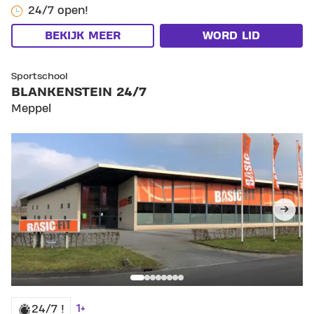
24/7 open!
BEKIJK MEER
WORD LID
SKIP CLUB BLANKENSTEIN 24/7
Sportschool
BLANKENSTEIN 24/7
Meppel
1+
24/7 !