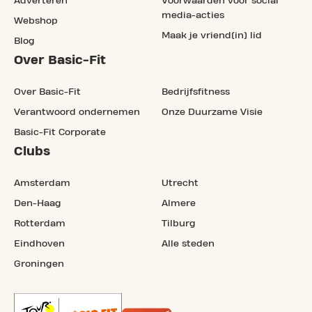
Adverteren
Voorwaarden voor social
media-acties
Webshop
Maak je vriend(in) lid
Blog
Over Basic-Fit
Over Basic-Fit
Bedrijfsfitness
Verantwoord ondernemen
Onze Duurzame Visie
Basic-Fit Corporate
Clubs
Amsterdam
Utrecht
Den-Haag
Almere
Rotterdam
Tilburg
Eindhoven
Alle steden
Groningen