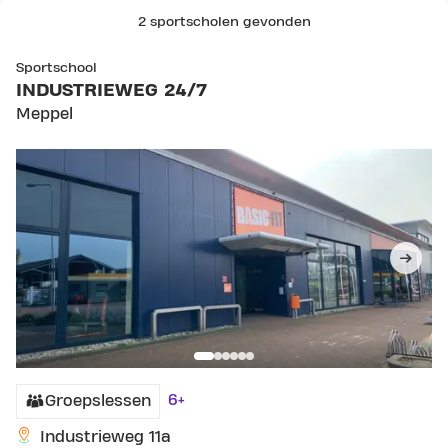
2 sportscholen gevonden
SKIP CLUB INDUSTRIEWEG 24/7
Sportschool
INDUSTRIEWEG 24/7
Meppel
6+
Groepslessen
Industrieweg 11a