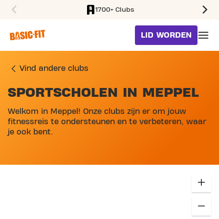
1700+ Clubs
SKIP TO MAIN CONTENT
LID WORDEN
Vind andere clubs
SPORTSCHOLEN IN MEPPEL
SKIP MAP LIST
Welkom in Meppel! Onze clubs zijn er om jouw
fitnessreis te ondersteunen en te verbeteren, waar
je ook bent.