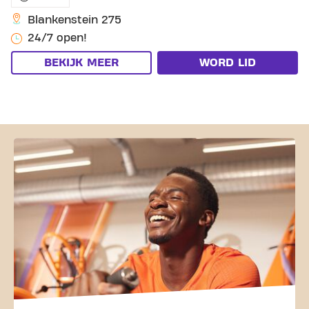
Blankenstein 275
24/7 open!
BEKIJK MEER
WORD LID