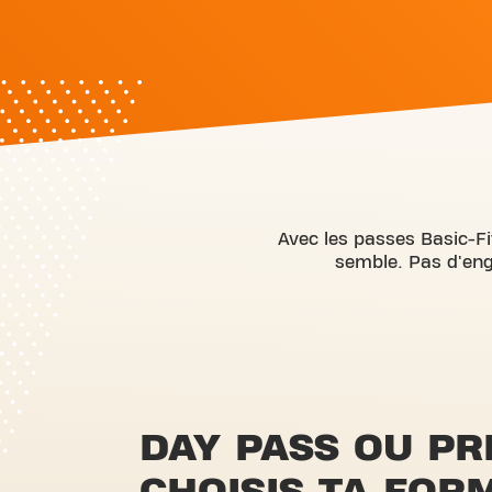
Avec les passes Basic-F
semble. Pas d'enga
DAY PASS OU PR
CHOISIS TA FOR