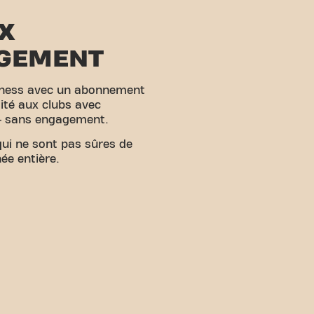
X
GEMENT
tness avec un abonnement
imité aux clubs avec
– sans engagement.
qui ne sont pas sûres de
ée entière.