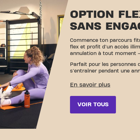
OPTION FLE
SANS ENGA
Commence ton parcours fi
flex et profit d'un accès ill
annulation à tout moment 
Parfait pour les personnes 
s'entraîner pendant une ann
VOIR TOUS