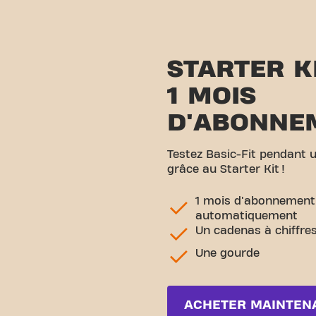
STARTER K
1 MOIS
D'ABONNE
Testez Basic-Fit pendant
grâce au Starter Kit !
1 mois d'abonnement,
automatiquement
Un cadenas à chiffre
Une gourde
ACHETER MAINTEN