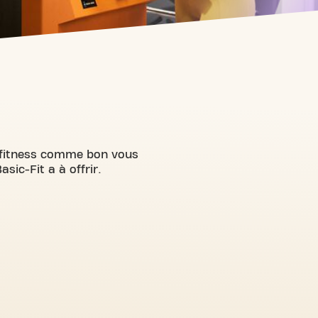
e fitness comme bon vous
sic-Fit a à offrir.