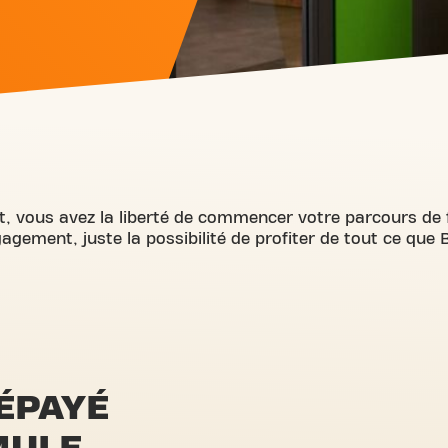
it, vous avez la liberté de commencer votre parcours d
gement, juste la possibilité de profiter de tout ce que Ba
ÉPAYÉ
MULE