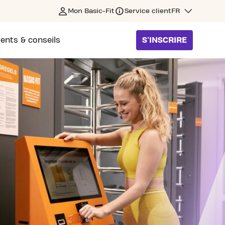
Mon Basic-Fit
Service client
FR
ents & conseils
S'INSCRIRE