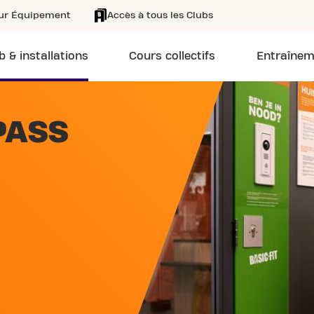
eur Équipement
Accès à tous les Clubs
b & installations
Cours collectifs
Entraînem
PASS