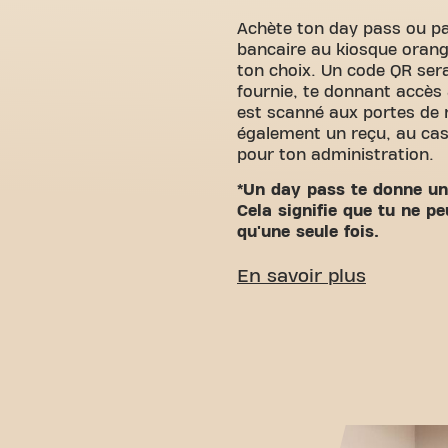
Achète ton day pass ou pa
bancaire au kiosque orange
ton choix. Un code QR sera
fournie, te donnant accès à
est scanné aux portes de 
également un reçu, au cas
pour ton administration.
*Un day pass te donne un 
Cela signifie que tu ne pe
qu'une seule fois.