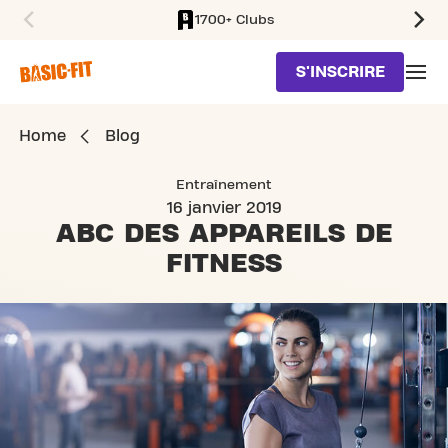
1700+ Clubs
SKIP TO MAIN CONTENT
S'INSCRIRE
Home
Blog
Entraînement
16 janvier 2019
ABC DES APPAREILS DE
FITNESS