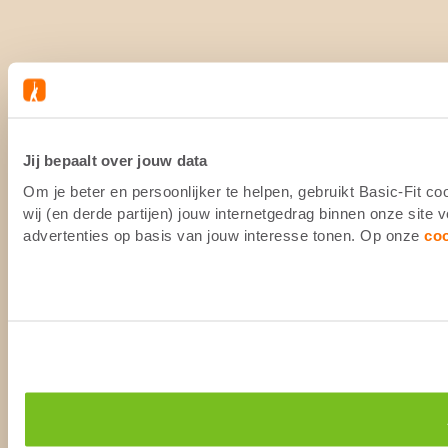
Jij bepaalt over jouw data
Om je beter en persoonlijker te helpen, gebruikt Basic-Fit 
wij (en derde partijen) jouw internetgedrag binnen onze site
advertenties op basis van jouw interesse tonen. Op onze
co