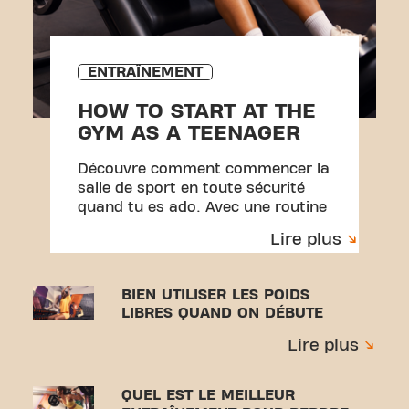
ENTRAÎNEMENT
HOW TO START AT THE
GYM AS A TEENAGER
Découvre comment commencer la
salle de sport en toute sécurité
quand tu es ado. Avec une routine
simple, la bonne technique et des
Lire plus
conseils pratiques pour t'entraîner
en toute confiance et éviter les
blessures.
BIEN UTILISER LES POIDS
LIBRES QUAND ON DÉBUTE
Lire plus
QUEL EST LE MEILLEUR