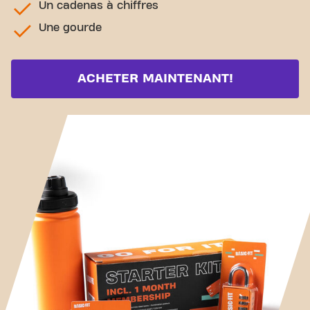
Un cadenas à chiffres
Une gourde
ACHETER MAINTENANT!