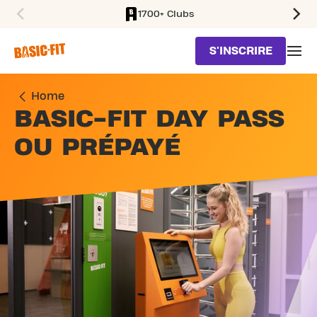
1700+ Clubs
SKIP TO MAIN CONTENT
S'INSCRIRE
Home
BASIC-FIT DAY PASS
OU PRÉPAYÉ