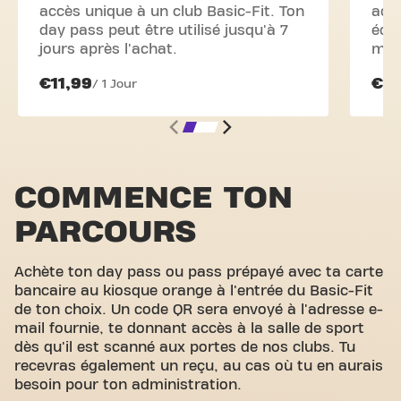
accès unique à un club Basic-Fit. Ton
accè
day pass peut être utilisé jusqu'à 7
écon
jours après l'achat.
mois
€11,99
€2
/ 1 Jour
COMMENCE TON
PARCOURS
Achète ton day pass ou pass prépayé avec ta carte
bancaire au kiosque orange à l'entrée du Basic-Fit
de ton choix. Un code QR sera envoyé à l'adresse e-
mail fournie, te donnant accès à la salle de sport
dès qu'il est scanné aux portes de nos clubs. Tu
recevras également un reçu, au cas où tu en aurais
besoin pour ton administration.