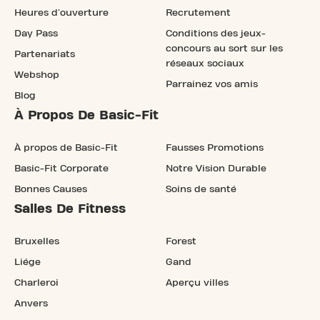
Heures d'ouverture
Recrutement
Day Pass
Conditions des jeux-
concours au sort sur les
Partenariats
réseaux sociaux
Webshop
Parrainez vos amis
Blog
À Propos De Basic-Fit
À propos de Basic-Fit
Fausses Promotions
Basic-Fit Corporate
Notre Vision Durable
Bonnes Causes
Soins de santé
Salles De Fitness
Bruxelles
Forest
Liége
Gand
Charleroi
Aperçu villes
Anvers