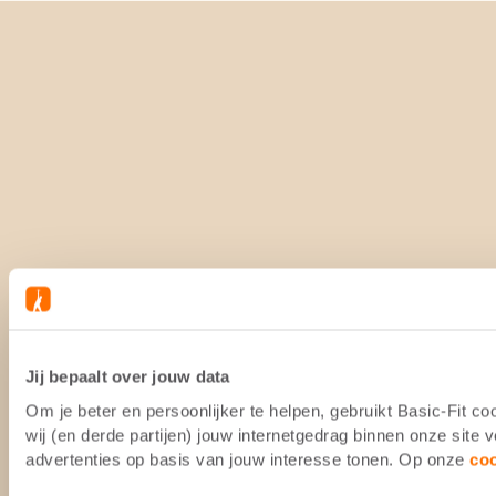
Jij bepaalt over jouw data
Om je beter en persoonlijker te helpen, gebruikt Basic-Fit 
wij (en derde partijen) jouw internetgedrag binnen onze site
advertenties op basis van jouw interesse tonen. Op onze
co