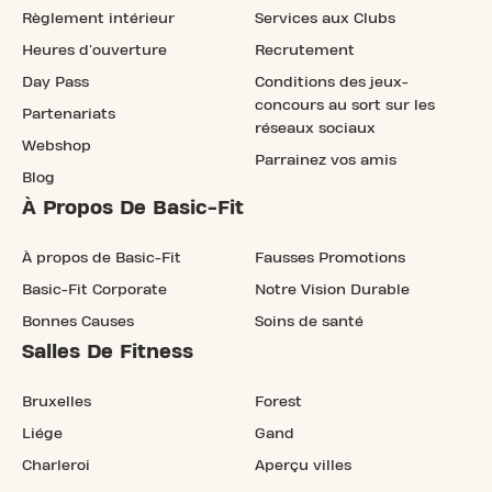
Règlement intérieur
Services aux Clubs
Heures d'ouverture
Recrutement
Day Pass
Conditions des jeux-
concours au sort sur les
Partenariats
réseaux sociaux
Webshop
Parrainez vos amis
Blog
À Propos De Basic-Fit
À propos de Basic-Fit
Fausses Promotions
Basic-Fit Corporate
Notre Vision Durable
Bonnes Causes
Soins de santé
Salles De Fitness
Bruxelles
Forest
Liége
Gand
Charleroi
Aperçu villes