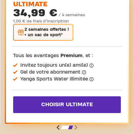
ULTIMATE
34,99 €
/ 4 semaines
1,00 € de frais d'inscription
2 semaines
offertes !
+ un sac de sport*
Tous les avantages
Premium
, et :
Invitez toujours un(e) ami(e)
Gel de votre abonnement
Yanga Sports Water illimitée
CHOISIR ULTIMATE