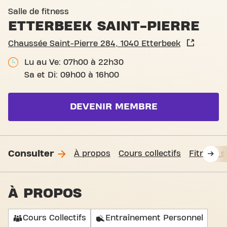
Basic-Fit Brussels Etterbeek
Salle de fitness
ETTERBEEK SAINT-PIERRE
Chaussée Saint-Pierre 284, 1040 Etterbeek
Lu au Ve: 07h00 à 22h30
Sa et Di: 09h00 à 16h00
DEVENIR MEMBRE
Consulter
À propos
Cours collectifs
Fitness 
À PROPOS
Cours Collectifs
Entraînement Personnel