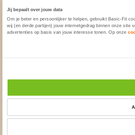
Jij bepaalt over jouw data
Om je beter en persoonlijker te helpen, gebruikt Basic-Fit 
wij (en derde partijen) jouw internetgedrag binnen onze site
advertenties op basis van jouw interesse tonen. Op onze
co
A