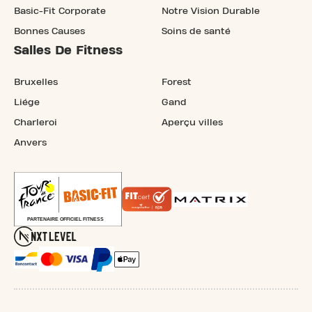
Basic-Fit Corporate
Notre Vision Durable
Bonnes Causes
Soins de santé
Salles De Fitness
Bruxelles
Forest
Liége
Gand
Charleroi
Aperçu villes
Anvers