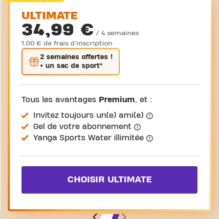
ULTIMATE
34,99 €
/ 4 semaines
1,00 € de frais d'inscription
2 semaines
offertes !
+ un sac de sport*
Tous les avantages
Premium
, et :
Invitez toujours un(e) ami(e)
Gel de votre abonnement
Yanga Sports Water illimitée
CHOISIR ULTIMATE