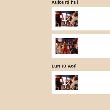
Aujourd'hui
Lun 10 Aoû