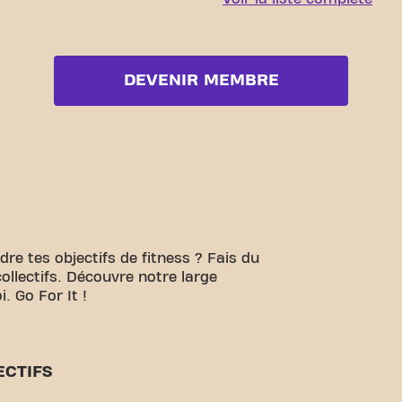
DEVENIR MEMBRE
ndre tes objectifs de fitness ? Fais du
collectifs. Découvre notre large
. Go For It !
ECTIFS