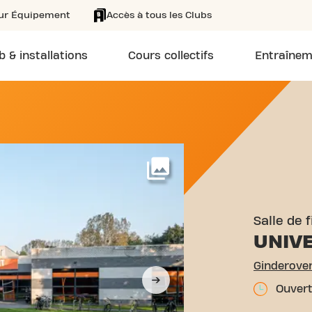
eur Équipement
Accès à tous les Clubs
b & installations
Cours collectifs
Entraînem
 GINDEROVERSTRAAT 7 DIE
Voir plus
Salle de 
UNIVE
Ginderove
Ouvert