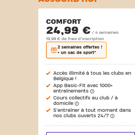
COMFORT
24,99 €
/ 4 semaines
19,99 € de frais d'inscription
2 semaines
offertes !
+ un sac de sport*
Accès illimité à tous les clubs en
Belgique !
App Basic-Fit avec 1000+
entraînements
Cours collectifs au club / à
domicile
S'entraîner à tout moment dans
nos clubs ouverts 24/7