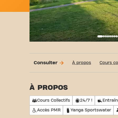
Basi
Consulter
À propos
Cours col
À PROPOS
Cours Collectifs
24/7 !
Entraî
Accès PMR
Yanga Sportswater