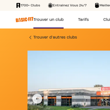
1700+ Clubs
Entraînez Vous 24/7
Meill
SKIP TO MAIN CONTENT
Trouver un club
Tarifs
Clu
SALLE DE FITNESS
Trouver d'autres clubs