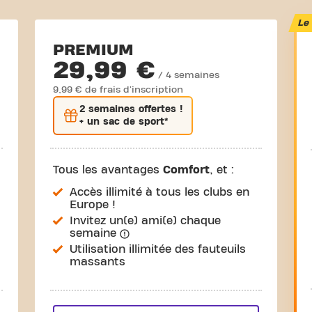
Le 
PREMIUM
29,99 €
/ 4 semaines
9,99 € de frais d'inscription
2 semaines
offertes !
+ un sac de sport*
Tous les avantages
Comfort
, et :
Accès illimité à tous les clubs en
Europe !
Invitez un(e) ami(e) chaque
semaine
Utilisation illimitée des fauteuils
massants