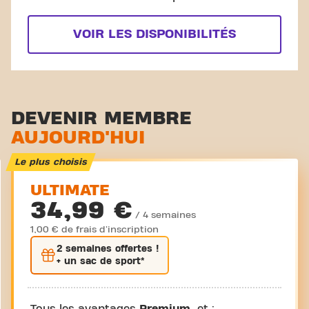
VOIR LES DISPONIBILITÉS
DEVENIR MEMBRE
AUJOURD'HUI
Le plus choisis
ULTIMATE
34,99 €
/ 4 semaines
1,00 € de frais d'inscription
2 semaines
offertes !
+ un sac de sport*