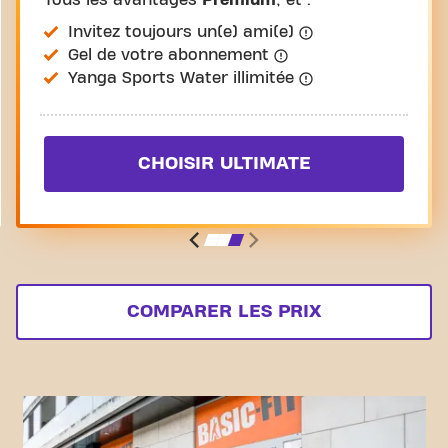
Tous les avantages
Premium
, et :
Invitez toujours un(e) ami(e)
Gel de votre abonnement
Yanga Sports Water illimitée
CHOISIR ULTIMATE
COMPARER LES PRIX