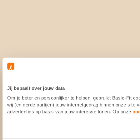
Jij bepaalt over jouw data
Om je beter en persoonlijker te helpen, gebruikt Basic-Fit 
wij (en derde partijen) jouw internetgedrag binnen onze site
advertenties op basis van jouw interesse tonen. Op onze
co