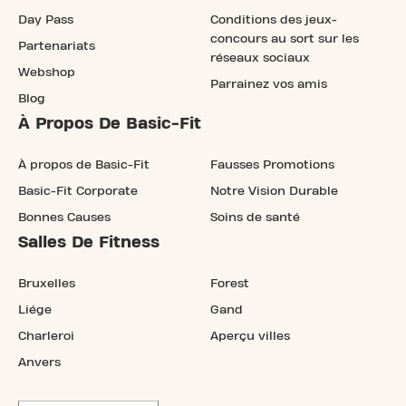
Day Pass
Conditions des jeux-
concours au sort sur les
Partenariats
réseaux sociaux
Webshop
Parrainez vos amis
Blog
À Propos De Basic-Fit
À propos de Basic-Fit
Fausses Promotions
Basic-Fit Corporate
Notre Vision Durable
Bonnes Causes
Soins de santé
Salles De Fitness
Bruxelles
Forest
Liége
Gand
Charleroi
Aperçu villes
Anvers