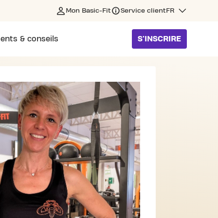
Mon Basic-Fit
Service client
FR
ents & conseils
S'INSCRIRE