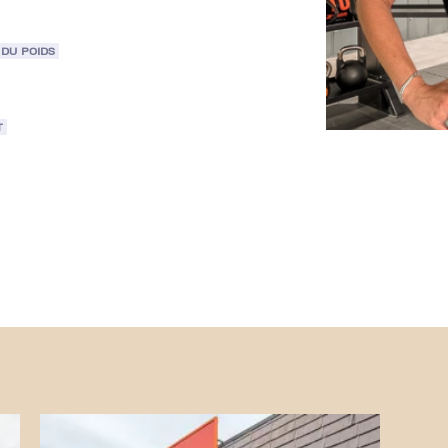
DU POIDS
T