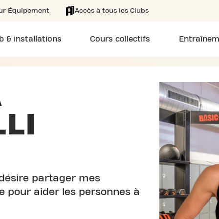
eur Équipement
Accès à tous les Clubs
b & installations
Cours collectifs
Entraînem
A
LI
e désire partager mes
 pour aider les personnes à