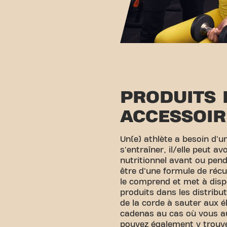
PRODUITS 
ACCESSOIR
Un(e) athlète a besoin d'u
s'entraîner, il/elle peut a
nutritionnel avant ou pend
être d'une formule de récu
le comprend et met à dis
produits dans les distribu
de la corde à sauter aux 
cadenas au cas où vous aur
pouvez également y trouve