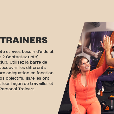
TRAINERS
te et avez besoin d'aide et
re ? Contactez un(e)
lub. Utilisez la barre de
écouvrir les différents
eure adéquation en fonction
s objectifs. Ils/elles ont
 leur façon de travailler et,
Personal Trainers