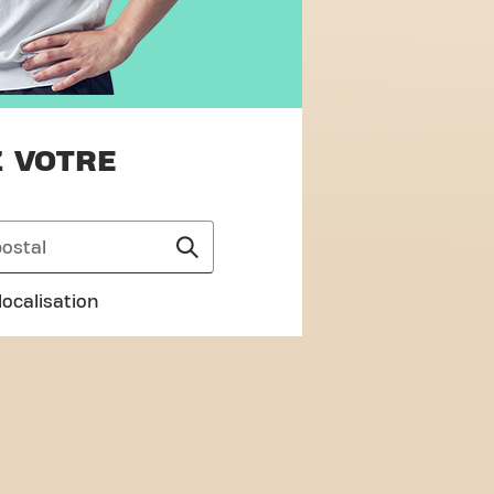
 VOTRE
 localisation