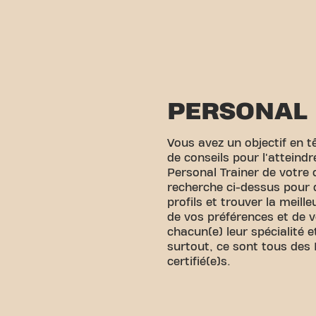
PERSONAL 
Vous avez un objectif en tê
de conseils pour l'atteind
Personal Trainer de votre c
recherche ci-dessus pour d
profils et trouver la meill
de vos préférences et de vo
chacun(e) leur spécialité et
surtout, ce sont tous des 
certifié(e)s.