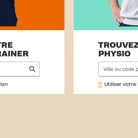
TRE
TROUVEZ
RAINER
PHYSIO
search
tion
Utiliser votre