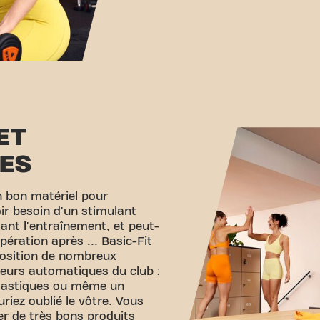
ET
ES
n bon matériel pour
voir besoin d'un stimulant
ant l'entraînement, et peut-
pération après ... Basic-Fit
position de nombreux
teurs automatiques du club :
élastiques ou même un
iez oublié le vôtre. Vous
r de très bons produits