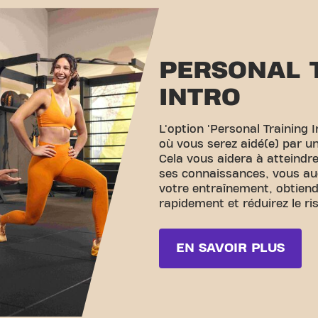
PERSONAL 
INTRO
L'option 'Personal Training 
où vous serez aidé(e) par un
Cela vous aidera à atteindre
ses connaissances, vous aug
votre entraînement, obtiend
rapidement et réduirez le ri
EN SAVOIR PLUS