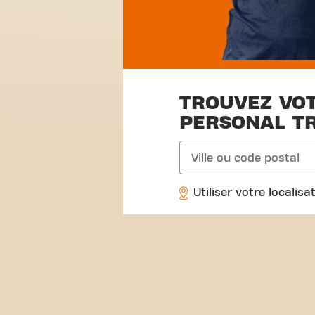
TROUVEZ VO
PERSONAL T
search
Utiliser votre localisa