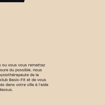
s ou vous vous remettez
sure du possible, nous
physiothérapeute de la
 club Basic-Fit et de vous
tés dans votre ville à l'aide
dessus.