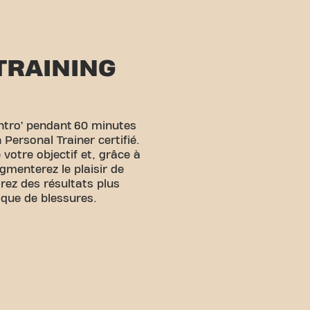
TRAINING
Intro’ pendant 60 minutes
 Personal Trainer certifié.
 votre objectif et, grâce à
menterez le plaisir de
rez des résultats plus
sque de blessures.