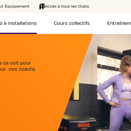
eur Équipement
Accès à tous les Clubs
b & installations
Cours collectifs
Entraînem
e ce soit pour
eur, nos coachs