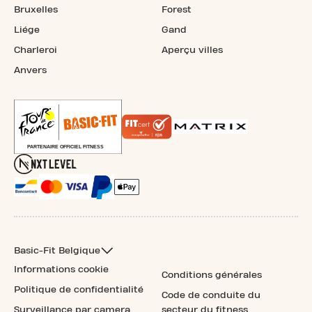
Bruxelles
Forest
Liége
Gand
Charleroi
Aperçu villes
Anvers
Basic-Fit Belgique
Informations cookie
Conditions générales
Politique de confidentialité
Code de conduite du
Surveillance par camera
secteur du fitness