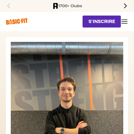
1700+ Clubs
SKIP TO MAIN CONTENT
S'INSCRIRE