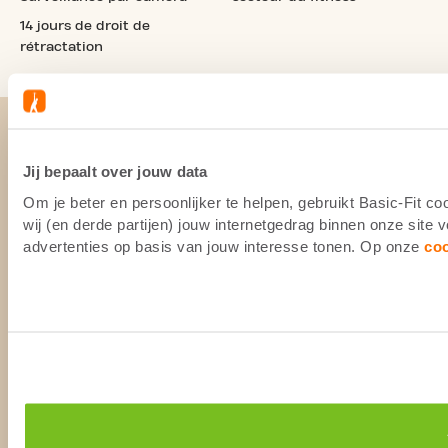
14 jours de droit de
rétractation
Jij bepaalt over jouw data
Om je beter en persoonlijker te helpen, gebruikt Basic-Fit 
wij (en derde partijen) jouw internetgedrag binnen onze site
advertenties op basis van jouw interesse tonen. Op onze
co