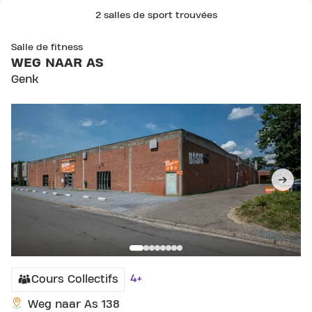
2 salles de sport trouvées
SKIP CLUB WEG NAAR AS
Salle de fitness
WEG NAAR AS
Genk
4+
Cours Collectifs
Weg naar As 138