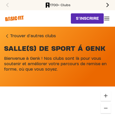
1700+ Clubs
SKIP TO MAIN CONTENT
S'INSCRIRE
Trouver d'autres clubs
SALLE(S) DE SPORT Á GENK
SKIP MAP LIST
Bienvenue à Genk ! Nos clubs sont là pour vous
soutenir et améliorer votre parcours de remise en
forme, où que vous soyez.