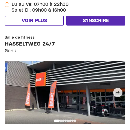
Lu au Ve: 07h00 à 22h30
Sa et Di: 09h00 à 16h00
VOIR PLUS
S'INSCRIRE
SKIP CLUB HASSELTWEG 24/7
Salle de fitness
HASSELTWEG 24/7
Genk