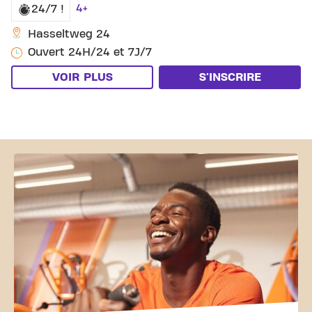
4+
24/7 !
Hasseltweg 24
Ouvert 24H/24 et 7J/7
VOIR PLUS
S'INSCRIRE