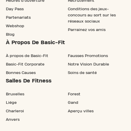
Heures d'ouverture
Recrutement
Day Pass
Conditions des jeux-
concours au sort sur les
Partenariats
réseaux sociaux
Webshop
Parrainez vos amis
Blog
À Propos De Basic-Fit
À propos de Basic-Fit
Fausses Promotions
Basic-Fit Corporate
Notre Vision Durable
Bonnes Causes
Soins de santé
Salles De Fitness
Bruxelles
Forest
Liége
Gand
Charleroi
Aperçu villes
Anvers