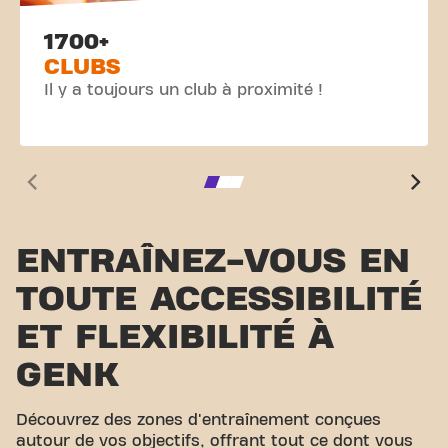
1700+
CLUBS
Il y a toujours un club à proximité !
ENTRAÎNEZ-VOUS EN
TOUTE ACCESSIBILITÉ
ET FLEXIBILITÉ À
GENK
Découvrez des zones d'entraînement conçues
autour de vos objectifs, offrant tout ce dont vous