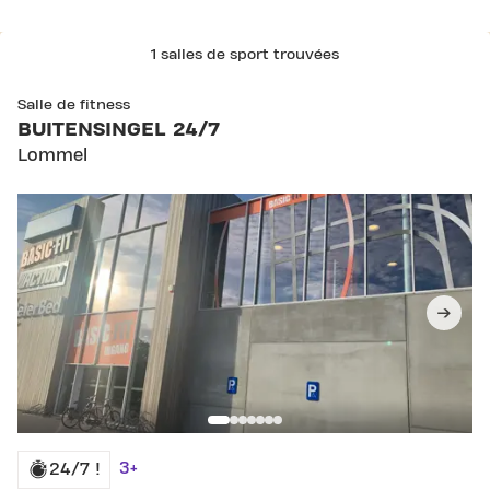
1 salles de sport trouvées
Salle de fitness
BUITENSINGEL 24/7
Lommel
3+
24/7 !