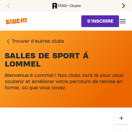
1700+ Clubs
SKIP TO MAIN CONTENT
S'INSCRIRE
Trouver d'autres clubs
SALLES DE SPORT Á
LOMMEL
Bienvenue à Lommel ! Nos clubs sont là pour vous
soutenir et améliorer votre parcours de remise en
forme, où que vous soyez.