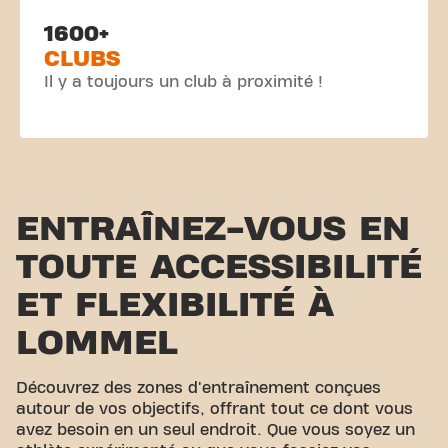
1600+
CLUBS
Il y a toujours un club à proximité !
ENTRAÎNEZ-VOUS EN
TOUTE ACCESSIBILITÉ
ET FLEXIBILITÉ À
LOMMEL
Découvrez des zones d'entraînement conçues
autour de vos objectifs, offrant tout ce dont vous
avez besoin en un seul endroit. Que vous soyez un