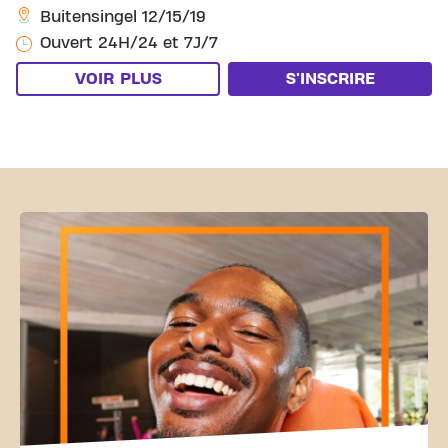
Buitensingel 12/15/19
Ouvert 24H/24 et 7J/7
VOIR PLUS
S'INSCRIRE