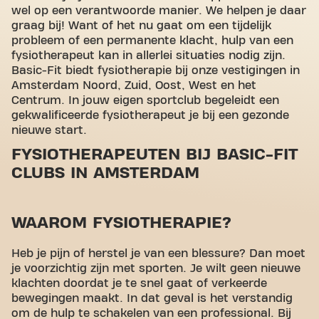
wel op een verantwoorde manier. We helpen je daar
graag bij! Want of het nu gaat om een tijdelijk
probleem of een permanente klacht, hulp van een
fysiotherapeut kan in allerlei situaties nodig zijn.
Basic-Fit biedt fysiotherapie bij onze vestigingen in
Amsterdam Noord, Zuid, Oost, West en het
Centrum. In jouw eigen sportclub begeleidt een
gekwalificeerde fysiotherapeut je bij een gezonde
nieuwe start.
FYSIOTHERAPEUTEN BIJ BASIC-FIT
CLUBS IN AMSTERDAM
WAAROM FYSIOTHERAPIE?
Heb je pijn of herstel je van een blessure? Dan moet
je voorzichtig zijn met sporten. Je wilt geen nieuwe
klachten doordat je te snel gaat of verkeerde
bewegingen maakt. In dat geval is het verstandig
om de hulp te schakelen van een professional. Bij