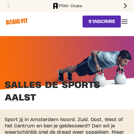
1700+ Clubs
SKIP TO MAIN CONTENT
S'INSCRIRE
SALLES DE SPORTS
AALST
Sport jij in Amsterdam Noord, Zuid, Oost, West of
het Centrum en ben je geblesseerd? Dan wil je
waarschijnlijk snel de draad weer oppakken. Maar