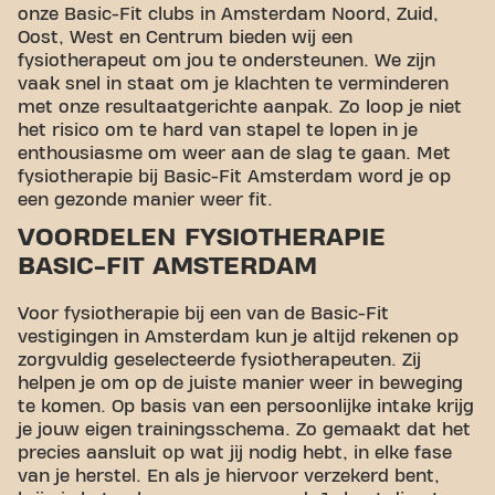
onze Basic-Fit clubs in Amsterdam Noord, Zuid,
Oost, West en Centrum bieden wij een
fysiotherapeut om jou te ondersteunen. We zijn
vaak snel in staat om je klachten te verminderen
met onze resultaatgerichte aanpak. Zo loop je niet
het risico om te hard van stapel te lopen in je
enthousiasme om weer aan de slag te gaan. Met
fysiotherapie bij Basic-Fit Amsterdam word je op
een gezonde manier weer fit.
VOORDELEN FYSIOTHERAPIE
BASIC-FIT AMSTERDAM
Voor fysiotherapie bij een van de Basic-Fit
vestigingen in Amsterdam kun je altijd rekenen op
zorgvuldig geselecteerde fysiotherapeuten. Zij
helpen je om op de juiste manier weer in beweging
te komen. Op basis van een persoonlijke intake krijg
je jouw eigen trainingsschema. Zo gemaakt dat het
precies aansluit op wat jij nodig hebt, in elke fase
van je herstel. En als je hiervoor verzekerd bent,