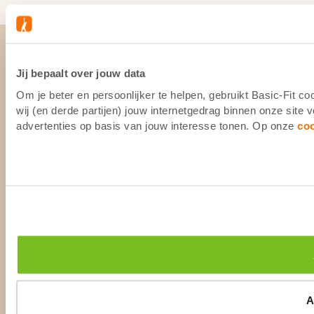
Jij bepaalt over jouw data
Om je beter en persoonlijker te helpen, gebruikt Basic-Fit 
wij (en derde partijen) jouw internetgedrag binnen onze site
advertenties op basis van jouw interesse tonen. Op onze
co
A