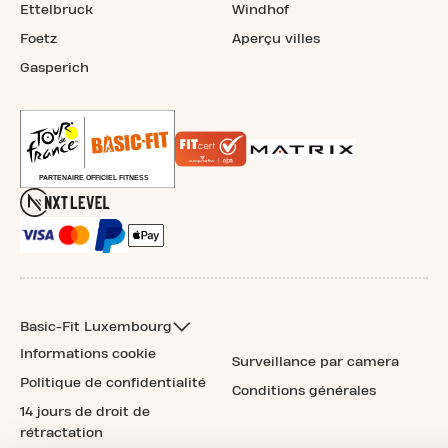
Ettelbruck
Windhof
Foetz
Aperçu villes
Gasperich
Basic-Fit Luxembourg
Informations cookie
Surveillance par camera
Politique de confidentialité
Conditions générales
14 jours de droit de
rétractation