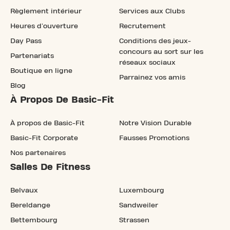
Règlement intérieur
Services aux Clubs
Heures d'ouverture
Recrutement
Day Pass
Conditions des jeux-
concours au sort sur les
Partenariats
réseaux sociaux
Boutique en ligne
Parrainez vos amis
Blog
À Propos De Basic-Fit
À propos de Basic-Fit
Notre Vision Durable
Basic-Fit Corporate
Fausses Promotions
Nos partenaires
Salles De Fitness
Belvaux
Luxembourg
Bereldange
Sandweiler
Bettembourg
Strassen