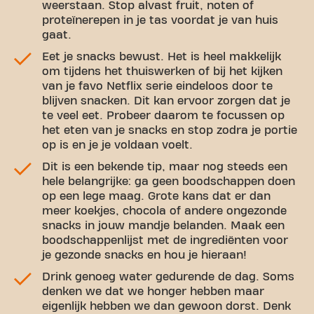
weerstaan. Stop alvast fruit, noten of
proteïnerepen in je tas voordat je van huis
gaat.
Eet je snacks bewust. Het is heel makkelijk
om tijdens het thuiswerken of bij het kijken
van je favo Netflix serie eindeloos door te
blijven snacken. Dit kan ervoor zorgen dat je
te veel eet. Probeer daarom te focussen op
het eten van je snacks en stop zodra je portie
op is en je je voldaan voelt.
Dit is een bekende tip, maar nog steeds een
hele belangrijke: ga geen boodschappen doen
op een lege maag. Grote kans dat er dan
meer koekjes, chocola of andere ongezonde
snacks in jouw mandje belanden. Maak een
boodschappenlijst met de ingrediënten voor
je gezonde snacks en hou je hieraan!
Drink genoeg water gedurende de dag. Soms
denken we dat we honger hebben maar
eigenlijk hebben we dan gewoon dorst. Denk