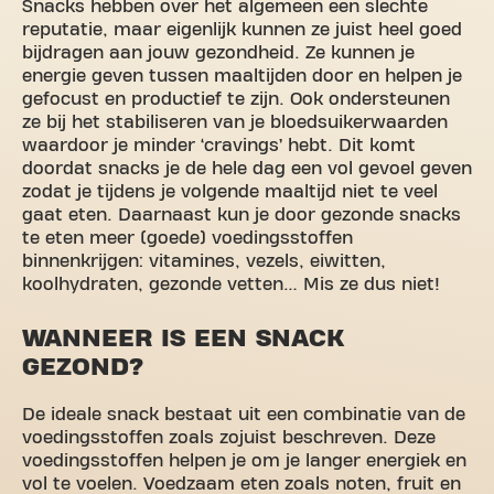
Snacks hebben over het algemeen een slechte
reputatie, maar eigenlijk kunnen ze juist heel goed
bijdragen aan jouw gezondheid. Ze kunnen je
energie geven tussen maaltijden door en helpen je
gefocust en productief te zijn. Ook ondersteunen
ze bij het stabiliseren van je bloedsuikerwaarden
waardoor je minder ‘cravings’ hebt. Dit komt
doordat snacks je de hele dag een vol gevoel geven
zodat je tijdens je volgende maaltijd niet te veel
gaat eten. Daarnaast kun je door gezonde snacks
te eten meer (goede) voedingsstoffen
binnenkrijgen: vitamines, vezels, eiwitten,
koolhydraten, gezonde vetten… Mis ze dus niet!
WANNEER IS EEN SNACK
GEZOND?
De ideale snack bestaat uit een combinatie van de
voedingsstoffen zoals zojuist beschreven. Deze
voedingsstoffen helpen je om je langer energiek en
vol te voelen. Voedzaam eten zoals noten, fruit en