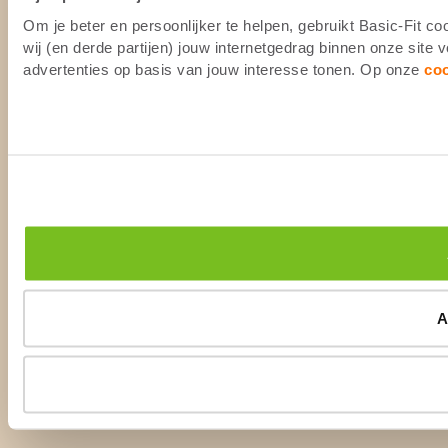
Om je beter en persoonlijker te helpen, gebruikt Basic-Fit 
wij (en derde partijen) jouw internetgedrag binnen onze site
advertenties op basis van jouw interesse tonen. Op onze
co
A