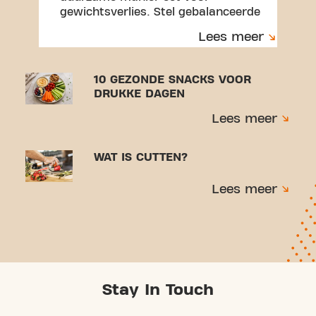
gewichtsverlies. Stel gebalanceerde
maaltijden samen, leer omgaan met
Lees meer
porties en bouw gewoontes die je
volhoudt.
10 GEZONDE SNACKS VOOR
DRUKKE DAGEN
Lees meer
WAT IS CUTTEN?
Lees meer
Stay In Touch