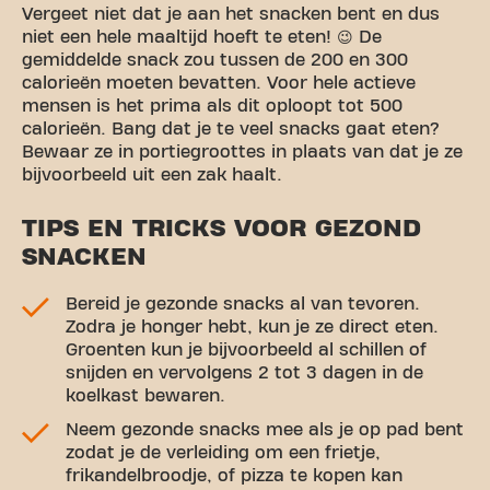
Vergeet niet dat je aan het snacken bent en dus
niet een hele maaltijd hoeft te eten! 😉 De
gemiddelde snack zou tussen de 200 en 300
calorieën moeten bevatten. Voor hele actieve
mensen is het prima als dit oploopt tot 500
calorieën. Bang dat je te veel snacks gaat eten?
Bewaar ze in portiegroottes in plaats van dat je ze
bijvoorbeeld uit een zak haalt.
TIPS EN TRICKS VOOR GEZOND
SNACKEN
Bereid je gezonde snacks al van tevoren.
Zodra je honger hebt, kun je ze direct eten.
Groenten kun je bijvoorbeeld al schillen of
snijden en vervolgens 2 tot 3 dagen in de
koelkast bewaren.
Neem gezonde snacks mee als je op pad bent
zodat je de verleiding om een frietje,
frikandelbroodje, of pizza te kopen kan