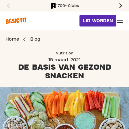
1700+ Clubs
SKIP TO MAIN CONTENT
LID WORDEN
Home
Blog
Nutrition
15 maart 2021
DE BASIS VAN
GEZOND
SNACKEN