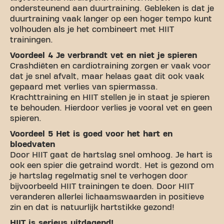
ondersteunend aan duurtraining. Gebleken is dat je
duurtraining vaak langer op een hoger tempo kunt
volhouden als je het combineert met HIIT
trainingen.
Voordeel 4 Je verbrandt vet en niet je spieren
Crashdiëten en cardiotraining zorgen er vaak voor
dat je snel afvalt, maar helaas gaat dit ook vaak
gepaard met verlies van spiermassa.
Krachttraining en HIIT stellen je in staat je spieren
te behouden. Hierdoor verlies je vooral vet en geen
spieren.
Voordeel 5 Het is goed voor het hart en
bloedvaten
Door HIIT gaat de hartslag snel omhoog. Je hart is
ook een spier die getraind wordt. Het is gezond om
je hartslag regelmatig snel te verhogen door
bijvoorbeeld HIIT trainingen te doen. Door HIIT
veranderen allerlei lichaamswaarden in positieve
zin en dat is natuurlijk hartstikke gezond!
HIIT is serieus uitdagend!