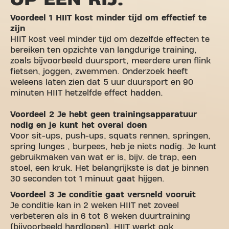
Voordeel 1 HIIT kost minder tijd om effectief te
zijn
HIIT kost veel minder tijd om dezelfde effecten te
bereiken ten opzichte van langdurige training,
zoals bijvoorbeeld duursport, meerdere uren flink
fietsen, joggen, zwemmen. Onderzoek heeft
weleens laten zien dat 5 uur duursport en 90
minuten HIIT hetzelfde effect hadden.
Voordeel 2 Je hebt geen trainingsapparatuur
nodig en je kunt het overal doen
Voor sit-ups, push-ups, squats rennen, springen,
spring lunges , burpees, heb je niets nodig. Je kunt
gebruikmaken van wat er is, bijv. de trap, een
stoel, een kruk. Het belangrijkste is dat je binnen
30 seconden tot 1 minuut gaat hijgen.
Voordeel 3 Je conditie gaat versneld vooruit
Je conditie kan in 2 weken HIIT net zoveel
verbeteren als in 6 tot 8 weken duurtraining
(bijvoorbeeld hardlopen). HIIT werkt ook