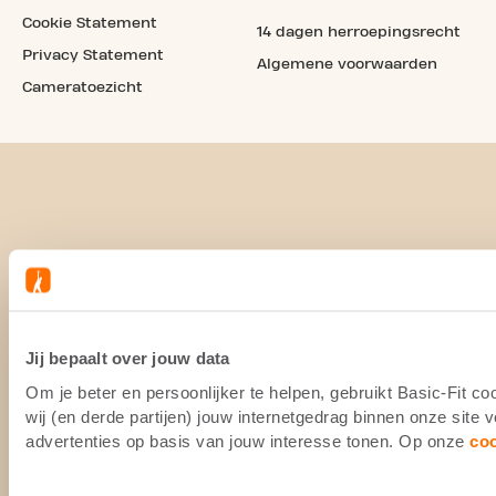
Cookie Statement
14 dagen herroepingsrecht
Privacy Statement
Algemene voorwaarden
Cameratoezicht
Jij bepaalt over jouw data
Om je beter en persoonlijker te helpen, gebruikt Basic-Fit 
wij (en derde partijen) jouw internetgedrag binnen onze site
advertenties op basis van jouw interesse tonen. Op onze
co