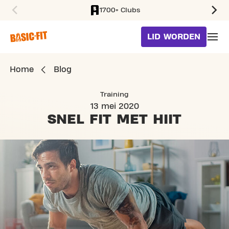
1700+ Clubs
SKIP TO MAIN CONTENT
LID WORDEN
Home
Blog
Training
13 mei 2020
SNEL FIT
MET HIIT