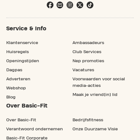
Service & Info
Klantenservice
Ambassadeurs
Huisregels
Club Services
Openingstijden
Nep promoties
Dagpas
Vacatures
Adverteren
Voorwaarden voor social
media-acties
Webshop
Maak je vriend(in) lid
Blog
Over Basic-Fit
Over Basic-Fit
Bedrijfsfitness
Verantwoord ondernemen
Onze Duurzame Visie
Basic-Fit Corporate