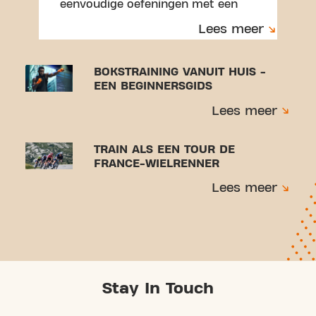
eenvoudige oefeningen met een
handdoek en ervaar een workout
Lees meer
die perfect is voor beginners.
BOKSTRAINING VANUIT HUIS -
EEN BEGINNERSGIDS
Lees meer
TRAIN ALS EEN TOUR DE
FRANCE-WIELRENNER
Lees meer
Stay In Touch