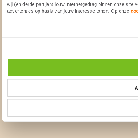
wij (en derde partijen) jouw internetgedrag binnen onze site
advertenties op basis van jouw interesse tonen. Op onze
co
A