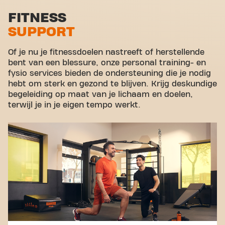
Stretch zone
FITNESS
SUPPORT
Virtual cycling
Rondleiding
Of je nu je fitnessdoelen nastreeft of herstellende
bent van een blessure, onze personal training- en
fysio services bieden de ondersteuning die je nodig
hebt om sterk en gezond te blijven. Krijg deskundige
begeleiding op maat van je lichaam en doelen,
terwijl je in je eigen tempo werkt.