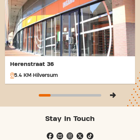
naar Basic-Fit Bussum Nieuwe Spiegelstraat in
Bussum en maak deel uit van onze
fitnessgemeenschap.
Herenstraat 36
5.4 KM
Hilversum
Stay In Touch