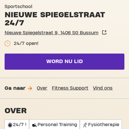
Basic-Fit Bussum Nieuwe Sp
Sportschool
NIEUWE SPIEGELSTRAAT
24/7
Nieuwe Spiegelstraat 9, 1406 SG Bussum
24/7 open!
WORD NU LID
Ga naar
Over
Fitness Support
Vind ons
OVER
24/7 !
Personal Training
Fysiotherapie