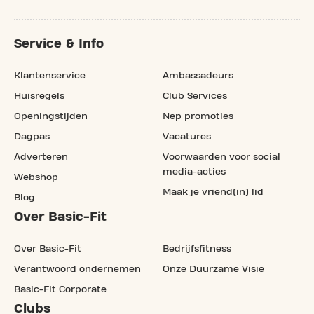
Service & Info
Klantenservice
Ambassadeurs
Huisregels
Club Services
Openingstijden
Nep promoties
Dagpas
Vacatures
Adverteren
Voorwaarden voor social
media-acties
Webshop
Maak je vriend(in) lid
Blog
Over Basic-Fit
Over Basic-Fit
Bedrijfsfitness
Verantwoord ondernemen
Onze Duurzame Visie
Basic-Fit Corporate
Clubs