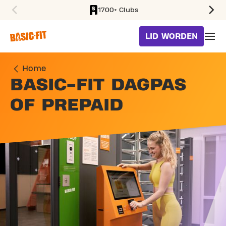
1700+ Clubs
SKIP TO MAIN CONTENT
LID WORDEN
Home
BASIC-FIT DAGPAS
OF PREPAID