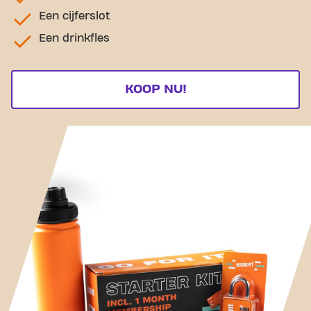
Een cijferslot
Een drinkfles
KOOP NU!