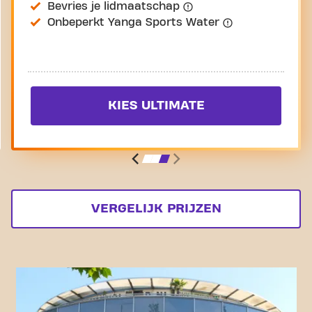
Bevries je lidmaatschap
Onbeperkt Yanga Sports Water
KIES ULTIMATE
VERGELIJK PRIJZEN