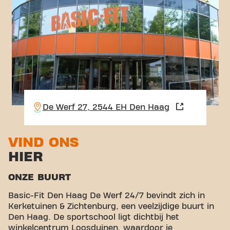
De Werf 27, 2544 EH Den Haag
VIND ONS
HIER
ONZE BUURT
Basic-Fit Den Haag De Werf 24/7 bevindt zich in
Kerketuinen & Zichtenburg, een veelzijdige buurt in
Den Haag. De sportschool ligt dichtbij het
winkelcentrum Loosduinen, waardoor je