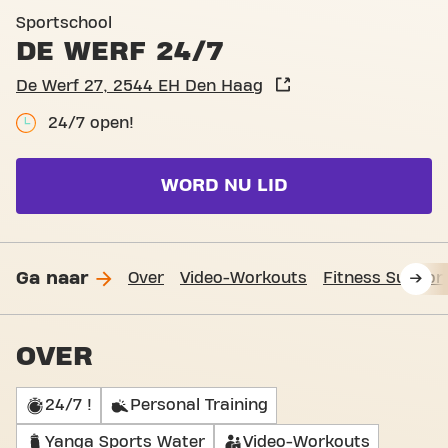
Basic-Fit Den Haag De Werf
Sportschool
DE WERF 24/7
De Werf 27, 2544 EH Den Haag
24/7 open!
WORD NU LID
Ga naar
Over
Video-Workouts
Fitness Suppor
OVER
24/7 !
Personal Training
Yanga Sports Water
Video-Workouts