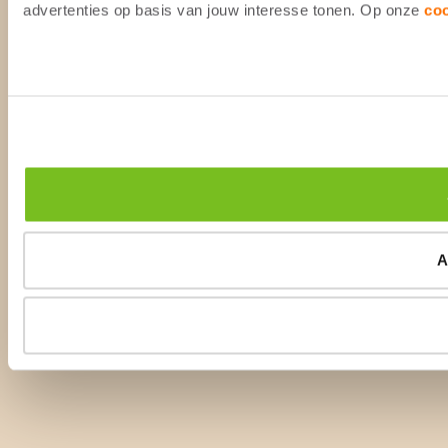
advertenties op basis van jouw interesse tonen. Op onze
co
A