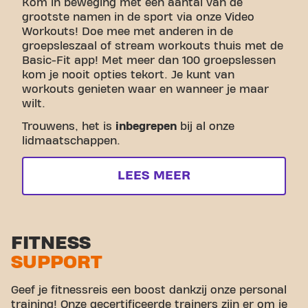
Kom in beweging met een aantal van de
grootste namen in de sport via onze Video
Workouts! Doe mee met anderen in de
groepsleszaal of stream workouts thuis met de
Basic-Fit app! Met meer dan 100 groepslessen
kom je nooit opties tekort. Je kunt van
workouts genieten waar en wanneer je maar
wilt.
Trouwens, het is
inbegrepen
bij al onze
lidmaatschappen.
LEES MEER
FITNESS
SUPPORT
Geef je fitnessreis een boost dankzij onze personal
training! Onze gecertificeerde trainers zijn er om je