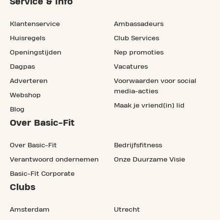
Service & Info
Klantenservice
Ambassadeurs
Huisregels
Club Services
Openingstijden
Nep promoties
Dagpas
Vacatures
Adverteren
Voorwaarden voor social
media-acties
Webshop
Maak je vriend(in) lid
Blog
Over Basic-Fit
Over Basic-Fit
Bedrijfsfitness
Verantwoord ondernemen
Onze Duurzame Visie
Basic-Fit Corporate
Clubs
Amsterdam
Utrecht