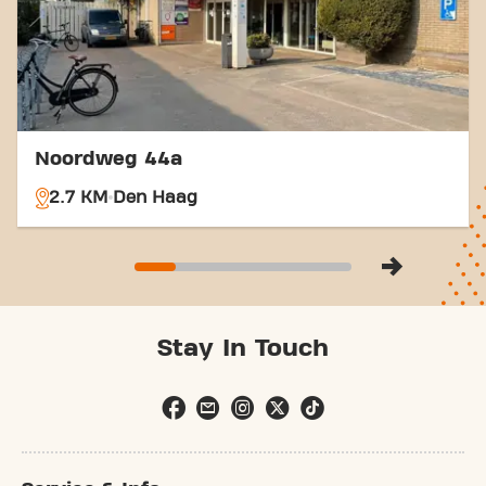
Noordweg 44a
2.7 KM
Den Haag
Stay In Touch