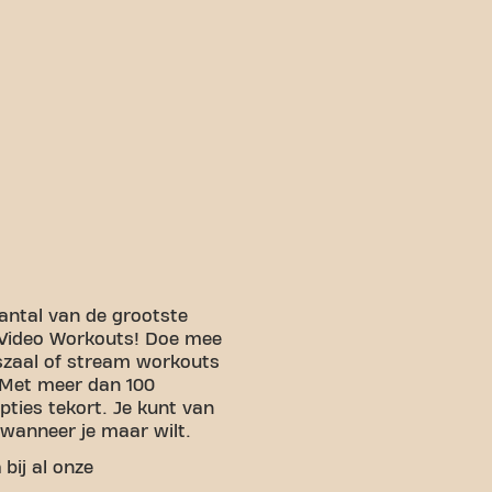
ntal van de grootste
 Video Workouts! Doe mee
szaal of stream workouts
 Met meer dan 100
pties tekort. Je kunt van
wanneer je maar wilt.
n
bij al onze