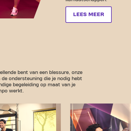
LEES MEER
stellende bent van een blessure, onze
n de ondersteuning die je nodig hebt
undige begeleiding op maat van je
empo werkt.