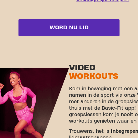
WORD NU LID
VIDEO
WORKOUTS
Kom in beweging met een aa
namen in de sport via onze
met anderen in de groepsle
thuis met de Basic-Fit app!
groepslessen kom je nooit o
workouts genieten waar en 
Trouwens, het is
inbegrepe
lidmaatschappen.