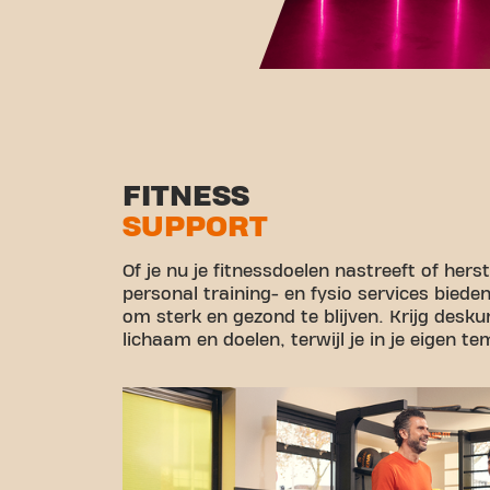
FITNESS
SUPPORT
Of je nu je fitnessdoelen nastreeft of her
personal training- en fysio services biede
om sterk en gezond te blijven. Krijg desk
lichaam en doelen, terwijl je in je eigen t