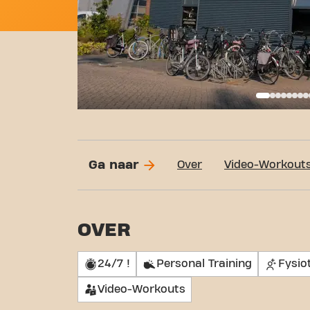
Basi
Ga naar
Over
Video-Workout
OVER
24/7 !
Personal Training
Fysio
Video-Workouts