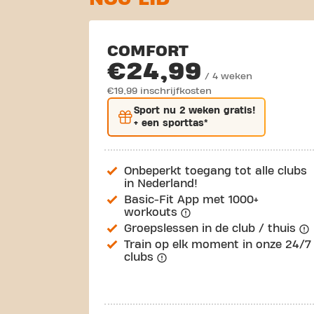
COMFORT
€24,99
/ 4 weken
€19,99 inschrijfkosten
Sport nu
2 weken gratis
!
+ een sporttas*
Onbeperkt toegang tot alle clubs
in Nederland!
Basic-Fit App met 1000+
workouts
Groepslessen in de club / thuis
Train op elk moment in onze 24/7
clubs