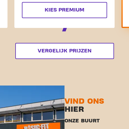
KIES PREMIUM
VERGELIJK PRIJZEN
VIND ONS
HIER
ONZE BUURT