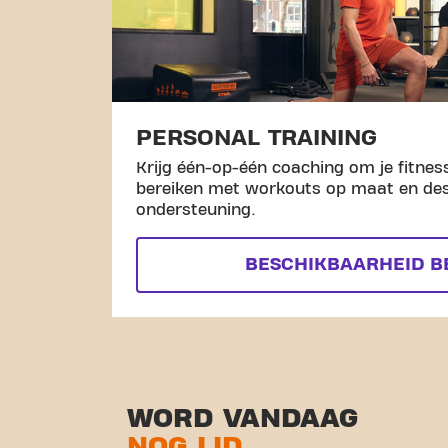
PERSONAL TRAINING
Krijg één-op-één coaching om je fitness
bereiken met workouts op maat en de
ondersteuning.
BESCHIKBAARHEID B
WORD VANDAAG
NOG LID