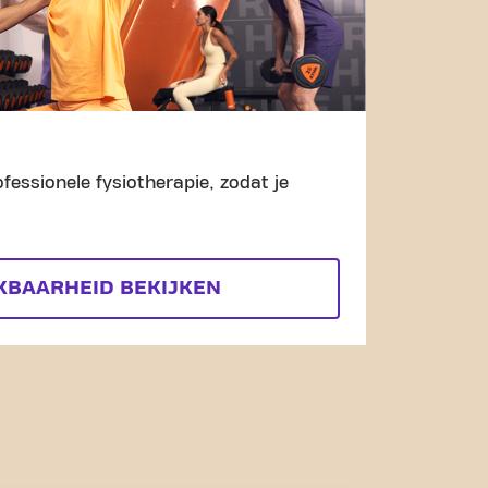
fessionele fysiotherapie, zodat je
KBAARHEID BEKIJKEN