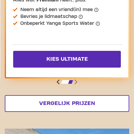
Alles wat
Premium
heeft, plus:
Neem altijd een vriend(in) mee
Bevries je lidmaatschap
Onbeperkt Yanga Sports Water
KIES ULTIMATE
VERGELIJK PRIJZEN