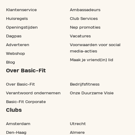
Klantenservice
Ambassadeurs
Huisregels
Club Services
Openingstijden
Nep promoties
Dagpas
Vacatures
Adverteren
Voorwaarden voor social
media-acties
Webshop
Maak je vriend(in) lid
Blog
Over Basic-Fit
Over Basic-Fit
Bedrijfsfitness
Verantwoord ondernemen
Onze Duurzame Visie
Basic-Fit Corporate
Clubs
Amsterdam
Utrecht
Den-Haag
Almere