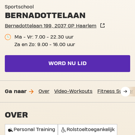
Basic-Fit Haarlem Bernadot
Sportschool
BERNADOTTELAAN
Bernadottelaan 199, 2037 GP Haarlem
Ma - Vr: 7.00 - 22.30 uur
Za en Zo: 9.00 - 16.00 uur
WORD NU LID
Ga naar
Over
Video-Workouts
Fitness Suppor
OVER
Personal Training
Rolstoeltoegankelijk