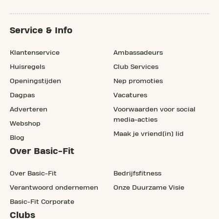
Service & Info
Klantenservice
Ambassadeurs
Huisregels
Club Services
Openingstijden
Nep promoties
Dagpas
Vacatures
Adverteren
Voorwaarden voor social
media-acties
Webshop
Maak je vriend(in) lid
Blog
Over Basic-Fit
Over Basic-Fit
Bedrijfsfitness
Verantwoord ondernemen
Onze Duurzame Visie
Basic-Fit Corporate
Clubs