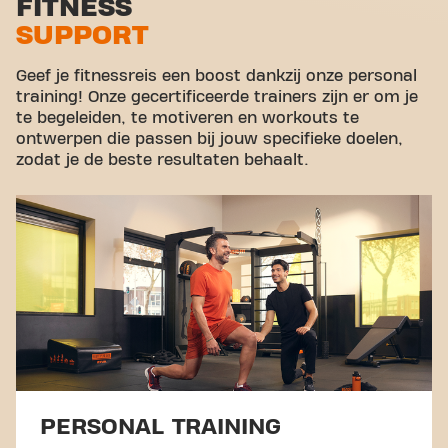
FITNESS
SUPPORT
Virtual cycling
Rondleiding
Geef je fitnessreis een boost dankzij onze personal
training! Onze gecertificeerde trainers zijn er om je
te begeleiden, te motiveren en workouts te
ontwerpen die passen bij jouw specifieke doelen,
zodat je de beste resultaten behaalt.
PERSONAL TRAINING