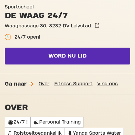
Basic-Fit Lelystad de Waag
Sportschool
DE WAAG 24/7
Waagpassage 30, 8232 DV Lelystad
24/7 open!
WORD NU LID
Ga naar
Over
Fitness Support
Vind ons
OVER
24/7 !
Personal Training
Rolstoeltoegankelijk
Yanga Sports Water