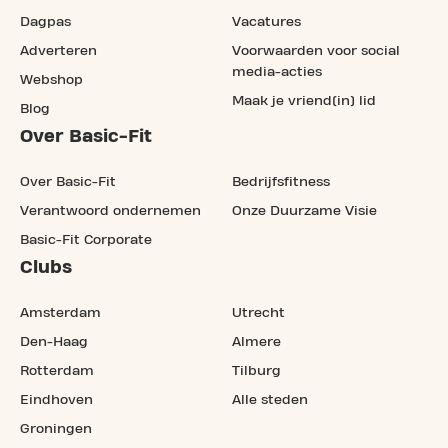
Dagpas
Vacatures
Adverteren
Voorwaarden voor social
media-acties
Webshop
Maak je vriend(in) lid
Blog
Over Basic-Fit
Over Basic-Fit
Bedrijfsfitness
Verantwoord ondernemen
Onze Duurzame Visie
Basic-Fit Corporate
Clubs
Amsterdam
Utrecht
Den-Haag
Almere
Rotterdam
Tilburg
Eindhoven
Alle steden
Groningen