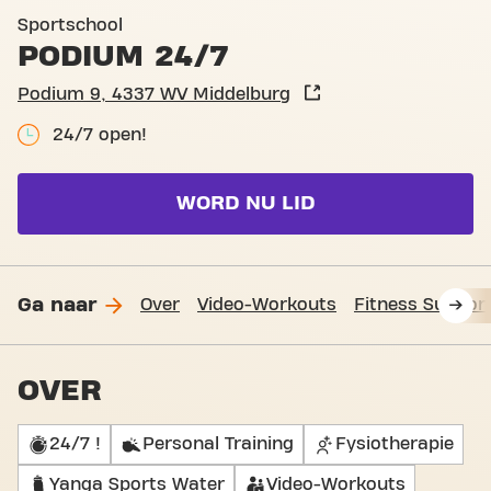
Basic-Fit Middelburg Podiu
Sportschool
PODIUM 24/7
Podium 9, 4337 WV Middelburg
24/7 open!
WORD NU LID
Ga naar
Over
Video-Workouts
Fitness Suppor
OVER
24/7 !
Personal Training
Fysiotherapie
Yanga Sports Water
Video-Workouts