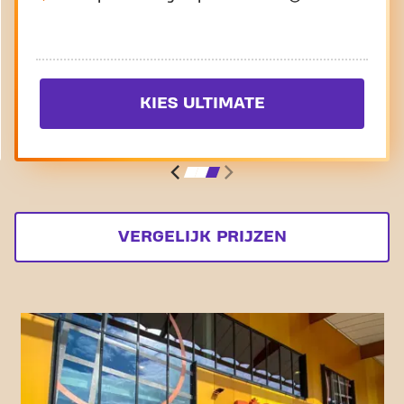
KIES ULTIMATE
VERGELIJK PRIJZEN