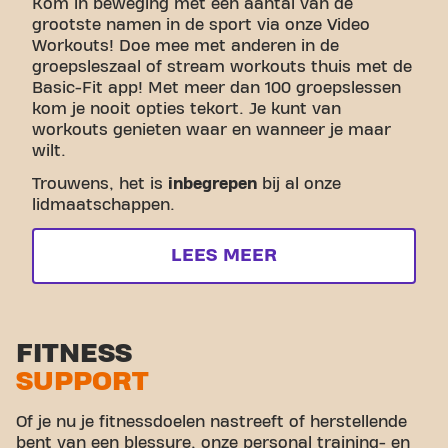
Kom in beweging met een aantal van de
grootste namen in de sport via onze Video
Workouts! Doe mee met anderen in de
groepsleszaal of stream workouts thuis met de
Basic-Fit app! Met meer dan 100 groepslessen
kom je nooit opties tekort. Je kunt van
workouts genieten waar en wanneer je maar
wilt.
Trouwens, het is
inbegrepen
bij al onze
lidmaatschappen.
LEES MEER
FITNESS
SUPPORT
Of je nu je fitnessdoelen nastreeft of herstellende
bent van een blessure, onze personal training- en