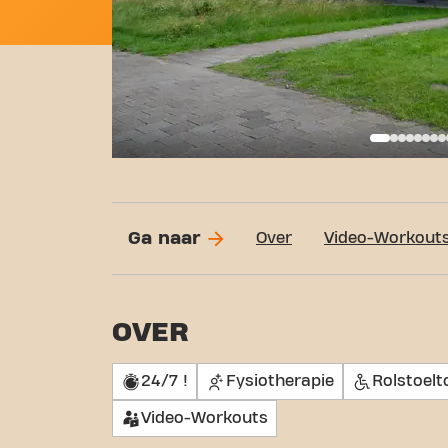
Basi
Ga naar
Over
Video-Workout
OVER
24/7 !
Fysiotherapie
Rolstoelt
Video-Workouts