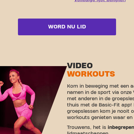
WORD NU LID
VIDEO
WORKOUTS
Kom in beweging met een aa
namen in de sport via onze
met anderen in de groepsle
thuis met de Basic-Fit app!
groepslessen kom je nooit o
workouts genieten waar en 
Trouwens, het is
inbegrepe
lidmaatschappen.