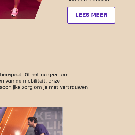
LEES MEER
therapeut. Of het nu gaat om
en van de mobiliteit, onze
rsoonlijke zorg om je met vertrouwen