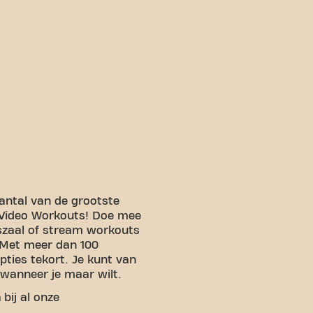
ntal van de grootste
 Video Workouts! Doe mee
szaal of stream workouts
 Met meer dan 100
pties tekort. Je kunt van
wanneer je maar wilt.
n
bij al onze