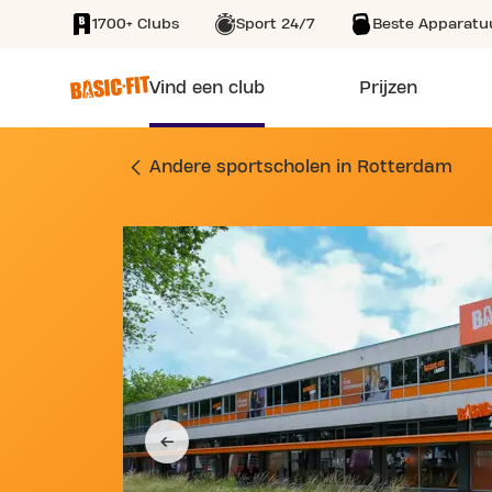
1700+ Clubs
Sport 24/7
Beste Apparatu
SKIP TO MAIN CONTENT
Vind een club
Prijzen
SPORTSCHOOL MET
Andere sportscholen in Rotterdam