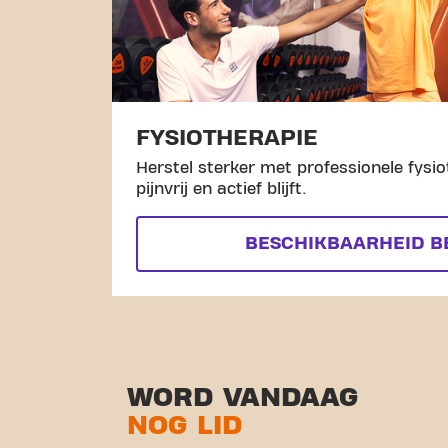
FYSIOTHERAPIE
Herstel sterker met professionele fysio
pijnvrij en actief blijft.
BESCHIKBAARHEID B
WORD VANDAAG
NOG LID