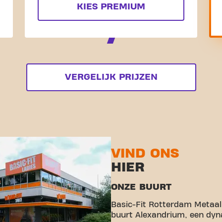
KIES PREMIUM
VERGELIJK PRIJZEN
VIND ONS
HIER
ONZE BUURT
Basic-Fit Rotterdam Metaalh
buurt Alexandrium, een dyn