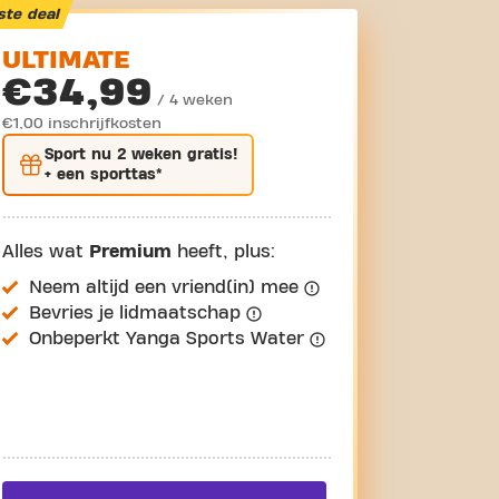
ste deal
ULTIMATE
€34,99
/ 4 weken
€1,00 inschrijfkosten
Sport nu
2 weken gratis
!
+ een sporttas*
Alles wat
Premium
heeft, plus:
Neem altijd een vriend(in) mee
Bevries je lidmaatschap
Onbeperkt Yanga Sports Water