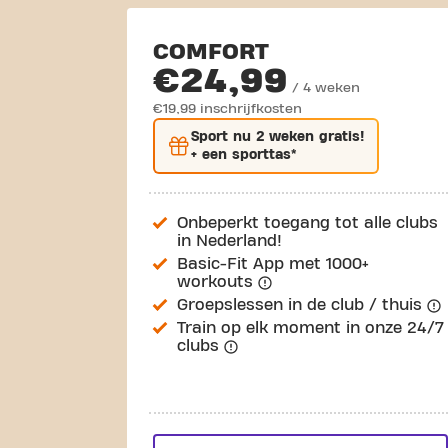
COMFORT
€24,99
/ 4 weken
€19,99 inschrijfkosten
Sport nu
2 weken gratis
!
+ een sporttas*
Onbeperkt toegang tot alle clubs
in Nederland!
Basic-Fit App met 1000+
workouts
Groepslessen in de club / thuis
Train op elk moment in onze 24/7
clubs