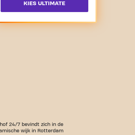
KIES ULTIMATE
of 24/7 bevindt zich in de
amische wijk in Rotterdam