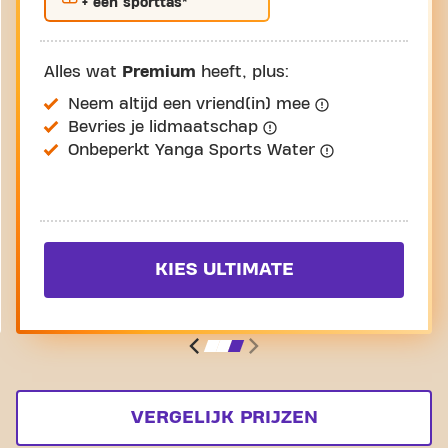
+ een sporttas*
Alles wat
Premium
heeft, plus:
Neem altijd een vriend(in) mee
Bevries je lidmaatschap
Onbeperkt Yanga Sports Water
KIES ULTIMATE
VERGELIJK PRIJZEN