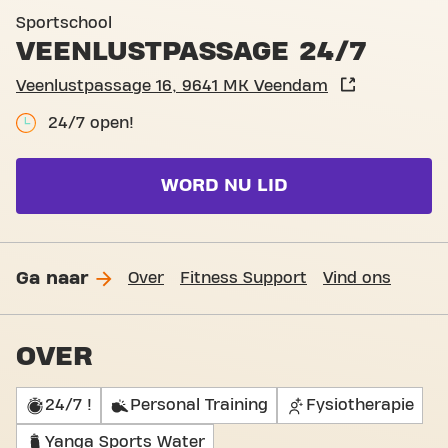
Basic-Fit Veendam Veenlus
Sportschool
VEENLUSTPASSAGE 24/7
Veenlustpassage 16, 9641 MK Veendam
24/7 open!
WORD NU LID
Ga naar
Over
Fitness Support
Vind ons
OVER
24/7 !
Personal Training
Fysiotherapie
Yanga Sports Water