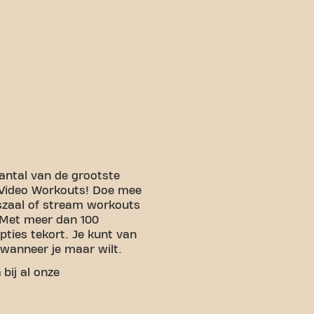
ntal van de grootste
 Video Workouts! Doe mee
szaal of stream workouts
 Met meer dan 100
pties tekort. Je kunt van
wanneer je maar wilt.
n
bij al onze