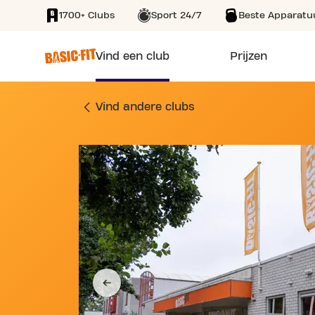
1700+ Clubs
Sport 24/7
Beste Apparatu
SKIP TO MAIN CONTENT
Vind een club
Prijzen
SPORTSCHOOL PR W
Vind andere clubs