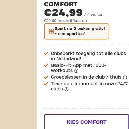
COMFORT
€24,99
/ 4 weken
€19,99 inschrijfkosten
Sport nu
2 weken gratis
!
+ een sporttas*
Onbeperkt toegang tot alle clubs
in Nederland!
Basic-Fit App met 1000+
workouts
Groepslessen in de club / thuis
Train op elk moment in onze 24/7
clubs
KIES COMFORT