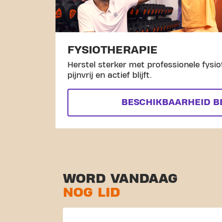
FYSIOTHERAPIE
Herstel sterker met professionele fysio
pijnvrij en actief blijft.
BESCHIKBAARHEID B
WORD VANDAAG
NOG LID