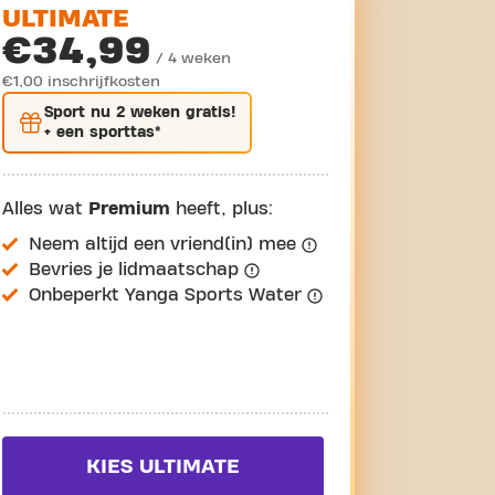
ULTIMATE
€34,99
/ 4 weken
€1,00 inschrijfkosten
Sport nu
2 weken gratis
!
+ een sporttas*
Alles wat
Premium
heeft, plus:
Neem altijd een vriend(in) mee
Bevries je lidmaatschap
Onbeperkt Yanga Sports Water
KIES ULTIMATE