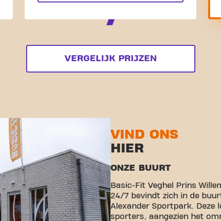
VERGELIJK PRIJZEN
VIND ONS
HIER
ONZE BUURT
Basic-Fit Veghel Prins Will
24/7 bevindt zich in de buur
Alexander Sportpark. Deze lo
sporters, aangezien het omr