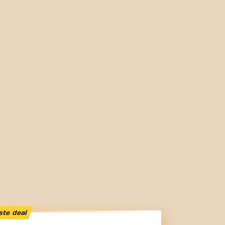
ste deal