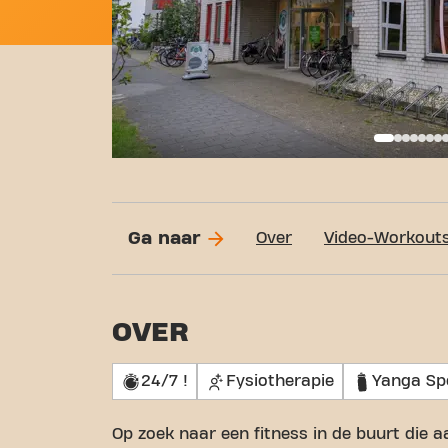
Basi
Ga naar
Over
Video-Workout
OVER
24/7 !
Fysiotherapie
Yanga Sp
Op zoek naar een fitness in de buurt die a