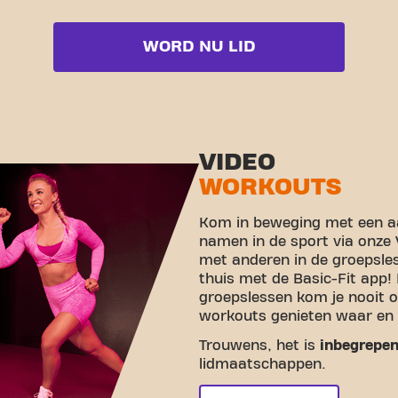
WORD NU LID
VIDEO
WORKOUTS
Kom in beweging met een aa
namen in de sport via onze
met anderen in de groepsle
thuis met de Basic-Fit app!
groepslessen kom je nooit o
workouts genieten waar en 
Trouwens, het is
inbegrepe
lidmaatschappen.