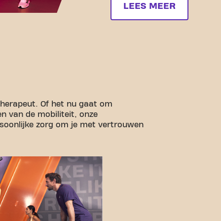
LEES MEER
therapeut. Of het nu gaat om
en van de mobiliteit, onze
rsoonlijke zorg om je met vertrouwen