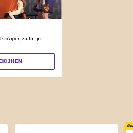
therapie, zodat je
EKIJKEN
Be