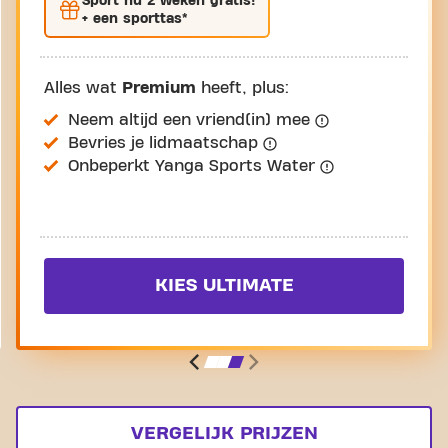
Sport nu
2 weken gratis
!
+ een sporttas*
Alles wat
Premium
heeft, plus:
Neem altijd een vriend(in) mee
Bevries je lidmaatschap
Onbeperkt Yanga Sports Water
KIES ULTIMATE
VERGELIJK PRIJZEN