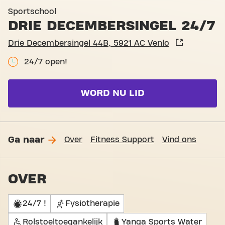
Basic-Fit Venlo Drie Decemb
Sportschool
DRIE DECEMBERSINGEL 24/7
Drie Decembersingel 44B, 5921 AC Venlo
24/7 open!
WORD NU LID
Ga naar
Over
Fitness Support
Vind ons
OVER
24/7 !
Fysiotherapie
Rolstoeltoegankelijk
Yanga Sports Water