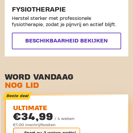
FYSIOTHERAPIE
Herstel sterker met professionele
fysiotherapie, zodat je pijnvrij en actief blijft.
BESCHIKBAARHEID BEKIJKEN
WORD VANDAAG
NOG LID
Beste deal
ULTIMATE
€34,99
/ 4 weken
€1,00 inschrijfkosten