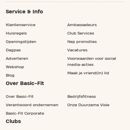
Service & Info
Klantenservice
Ambassadeurs
Huisregels
Club Services
Openingstijden
Nep promoties
Dagpas
Vacatures
Adverteren
Voorwaarden voor social
media-acties
Webshop
Maak je vriend(in) lid
Blog
Over Basic-Fit
Over Basic-Fit
Bedrijfsfitness
Verantwoord ondernemen
Onze Duurzame Visie
Basic-Fit Corporate
Clubs