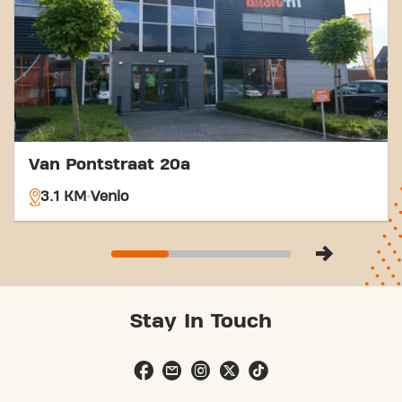
een rustige omgeving, wat ideaal is voor sporters
die na een drukke dag willen ontspannen en aan
hun fitnessdoelen willen werken.
Van Pontstraat 20a
3.1 KM
Venlo
Stay In Touch