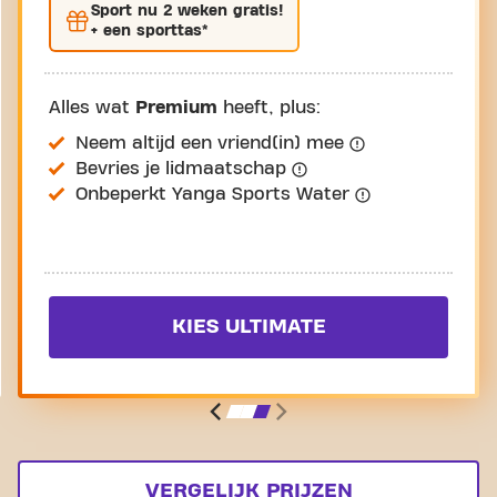
Sport nu
2 weken gratis
!
+ een sporttas*
Alles wat
Premium
heeft, plus:
Neem altijd een vriend(in) mee
Bevries je lidmaatschap
Onbeperkt Yanga Sports Water
KIES ULTIMATE
VERGELIJK PRIJZEN