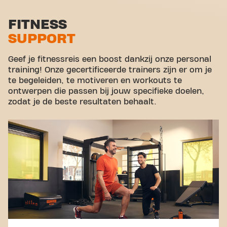
Stretch zone
FITNESS
SUPPORT
Virtual cycling
Rondleiding
Geef je fitnessreis een boost dankzij onze personal
training! Onze gecertificeerde trainers zijn er om je
te begeleiden, te motiveren en workouts te
ontwerpen die passen bij jouw specifieke doelen,
zodat je de beste resultaten behaalt.