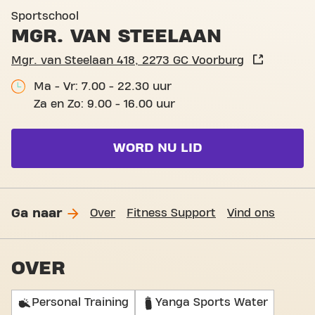
Basic-Fit Voorburg Mgr. van
Sportschool
MGR. VAN STEELAAN
Mgr. van Steelaan 418, 2273 GC Voorburg
Ma - Vr: 7.00 - 22.30 uur
Za en Zo: 9.00 - 16.00 uur
WORD NU LID
Ga naar
Over
Fitness Support
Vind ons
OVER
Personal Training
Yanga Sports Water