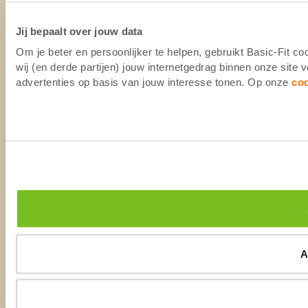
Jij bepaalt over jouw data
Om je beter en persoonlijker te helpen, gebruikt Basic-Fit 
wij (en derde partijen) jouw internetgedrag binnen onze site
advertenties op basis van jouw interesse tonen. Op onze
co
A