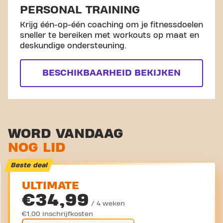
PERSONAL TRAINING
Krijg één-op-één coaching om je fitnessdoelen
sneller te bereiken met workouts op maat en
deskundige ondersteuning.
BESCHIKBAARHEID BEKIJKEN
WORD VANDAAG
NOG LID
Beste deal
ULTIMATE
€34,99
/ 4 weken
€1,00 inschrijfkosten