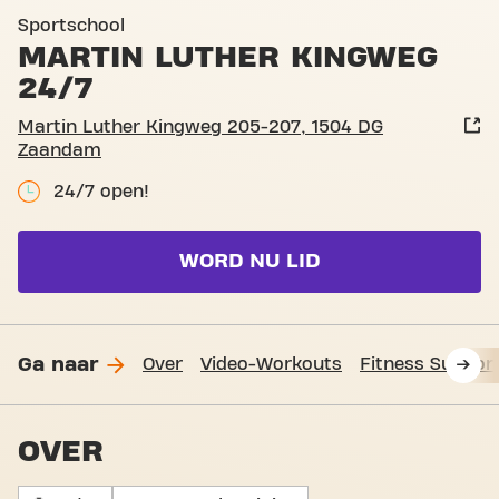
Basic-Fit Zaandam Martin L
Sportschool
MARTIN LUTHER KINGWEG
24/7
Martin Luther Kingweg 205-207, 1504 DG
Zaandam
24/7 open!
WORD NU LID
Ga naar
Over
Video-Workouts
Fitness Suppor
OVER