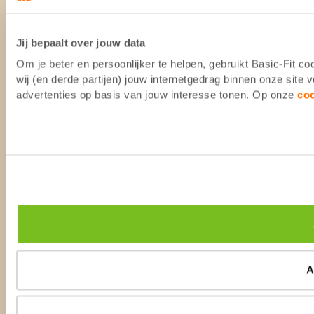
Jij bepaalt over jouw data
Om je beter en persoonlijker te helpen, gebruikt Basic-Fit 
wij (en derde partijen) jouw internetgedrag binnen onze site
advertenties op basis van jouw interesse tonen. Op onze
co
A