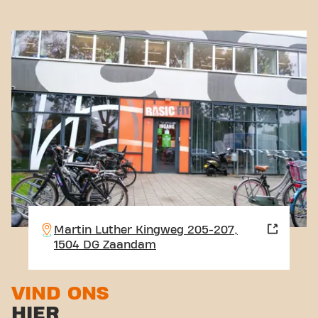
Martin Luther Kingweg 205-207,
1504 DG Zaandam
VIND ONS
HIER