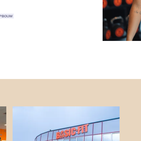
OPBOUW