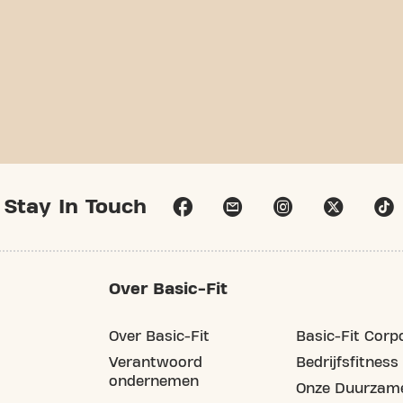
Stay In Touch
Over Basic-Fit
Over Basic-Fit
Basic-Fit Corp
Verantwoord
Bedrijfsfitness
ondernemen
Onze Duurzame