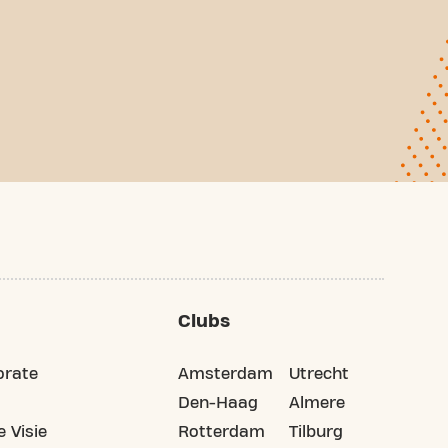
Clubs
orate
Amsterdam
Utrecht
Den-Haag
Almere
 Visie
Rotterdam
Tilburg