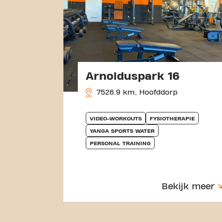
Arnolduspark 16
7526.9 km, Hoofddorp
VIDEO-WORKOUTS
FYSIOTHERAPIE
YANGA SPORTS WATER
PERSONAL TRAINING
Bekijk meer