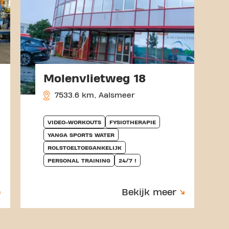
Molenvlietweg 18
7533.6 km, Aalsmeer
VIDEO-WORKOUTS
FYSIOTHERAPIE
YANGA SPORTS WATER
ROLSTOELTOEGANKELIJK
PERSONAL TRAINING
24/7 !
Bekijk meer