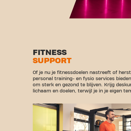
FITNESS
SUPPORT
Of je nu je fitnessdoelen nastreeft of her
personal training- en fysio services biede
om sterk en gezond te blijven. Krijg desk
lichaam en doelen, terwijl je in je eigen t