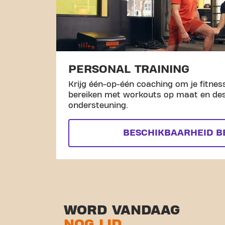
PERSONAL TRAINING
Krijg één-op-één coaching om je fitness
bereiken met workouts op maat en de
ondersteuning.
BESCHIKBAARHEID B
WORD VANDAAG
NOG LID