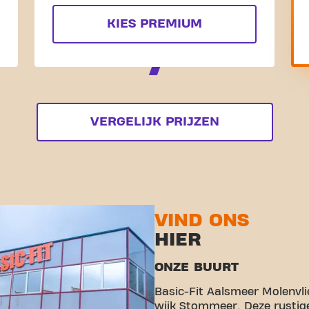
KIES PREMIUM
VERGELIJK PRIJZEN
VIND ONS
HIER
ONZE BUURT
Basic-Fit Aalsmeer Molenvli
wijk Stommeer. Deze rustige