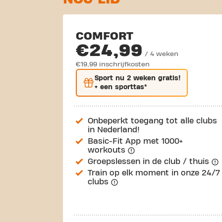
COMFORT
€24,99
/ 4 weken
€19,99 inschrijfkosten
Sport nu
2 weken gratis
!
+ een sporttas*
Onbeperkt toegang tot alle clubs
in Nederland!
Basic-Fit App met 1000+
workouts
Groepslessen in de club / thuis
Train op elk moment in onze 24/7
clubs