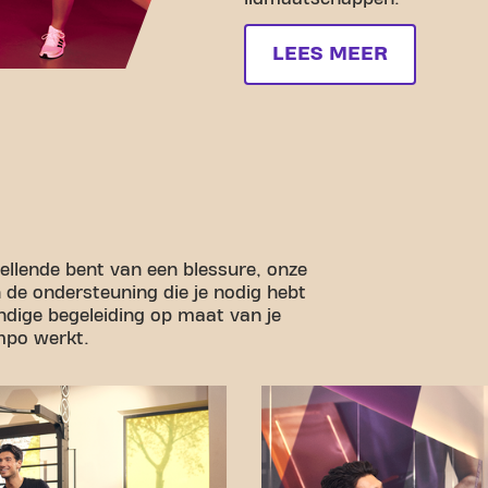
LEES MEER
stellende bent van een blessure, onze
n de ondersteuning die je nodig hebt
undige begeleiding op maat van je
empo werkt.