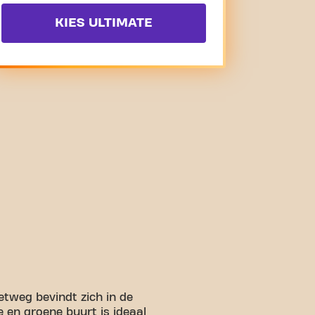
KIES ULTIMATE
etweg bevindt zich in de
 en groene buurt is ideaal