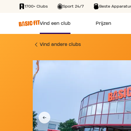
1700+ Clubs
Sport 24/7
Beste Apparatu
SKIP TO MAIN CONTENT
Vind een club
Prijzen
SPORTSCHOOL MOLE
Vind andere clubs