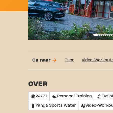
Basi
Ga naar
Over
Video-Workout
OVER
24/7 !
Personal Training
Fysio
Yanga Sports Water
Video-Workou