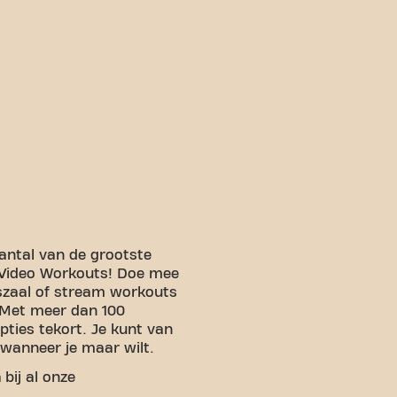
ntal van de grootste
 Video Workouts! Doe mee
szaal of stream workouts
 Met meer dan 100
pties tekort. Je kunt van
wanneer je maar wilt.
n
bij al onze