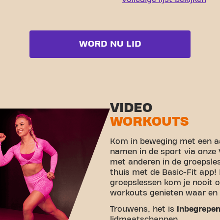
WORD NU LID
VIDEO
WORKOUTS
Kom in beweging met een aa
namen in de sport via onze
met anderen in de groepsle
thuis met de Basic-Fit app!
groepslessen kom je nooit o
workouts genieten waar en 
Trouwens, het is
inbegrepe
lidmaatschappen.