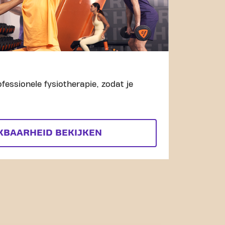
fessionele fysiotherapie, zodat je
KBAARHEID BEKIJKEN