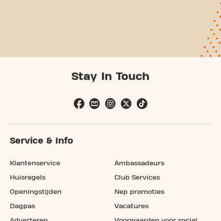
Stay In Touch
Service & Info
Klantenservice
Ambassadeurs
Huisregels
Club Services
Openingstijden
Nep promoties
Dagpas
Vacatures
Adverteren
Voorwaarden voor social