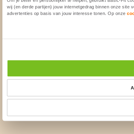
wij (en derde partijen) jouw internetgedrag binnen onze site
advertenties op basis van jouw interesse tonen. Op onze
co
A