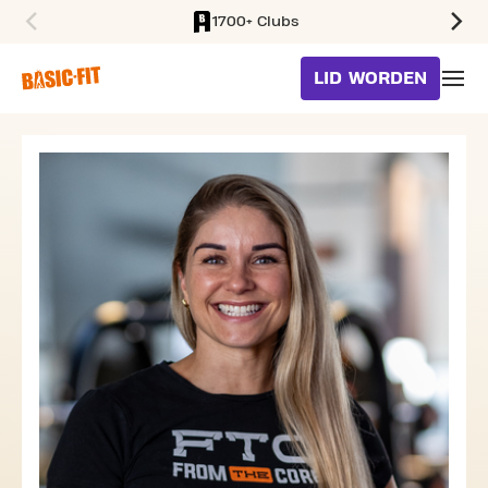
1700+ Clubs
SKIP TO MAIN CONTENT
LID WORDEN