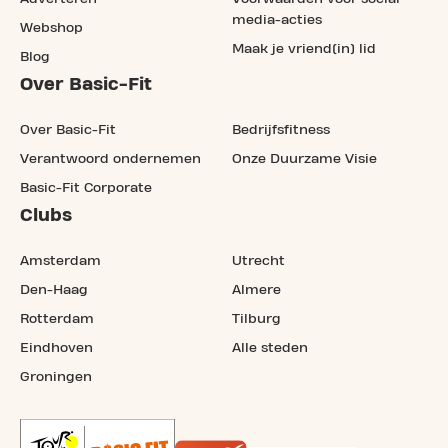
media-acties
Webshop
Maak je vriend(in) lid
Blog
Over Basic-Fit
Over Basic-Fit
Bedrijfsfitness
Verantwoord ondernemen
Onze Duurzame Visie
Basic-Fit Corporate
Clubs
Amsterdam
Utrecht
Den-Haag
Almere
Rotterdam
Tilburg
Eindhoven
Alle steden
Groningen