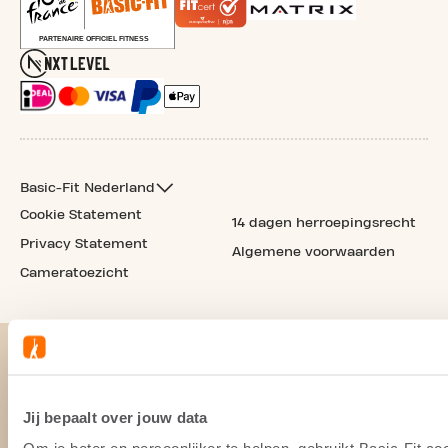
Basic-Fit Nederland
Cookie Statement
14 dagen herroepingsrecht
Privacy Statement
Algemene voorwaarden
Cameratoezicht
Jij bepaalt over jouw data
Om je beter en persoonlijker te helpen, gebruikt Basic-Fit 