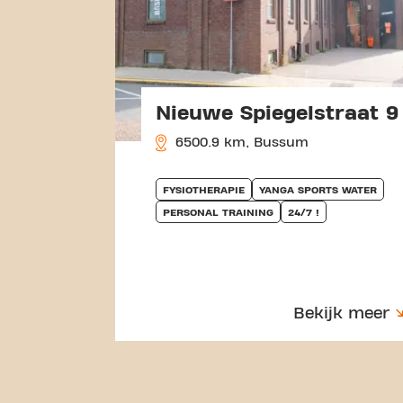
Nieuwe Spiegelstraat 9
6500.9 km, Bussum
FYSIOTHERAPIE
YANGA SPORTS WATER
PERSONAL TRAINING
24/7 !
Bekijk meer