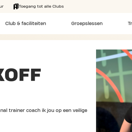
ur
Toegang tot alle Clubs
Club & faciliteiten
Groepslessen
T
KOFF
nal trainer coach ik jou op een veilige