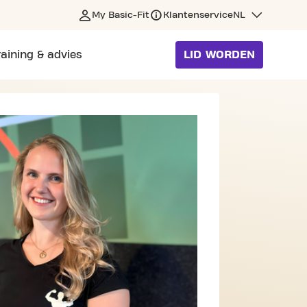
My Basic-Fit
Klantenservice
NL
raining & advies
LID WORDEN