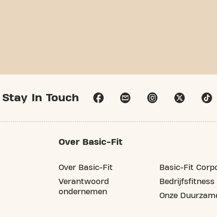
Stay In Touch
Over Basic-Fit
Over Basic-Fit
Basic-Fit Corp
Verantwoord
Bedrijfsfitness
ondernemen
Onze Duurzame