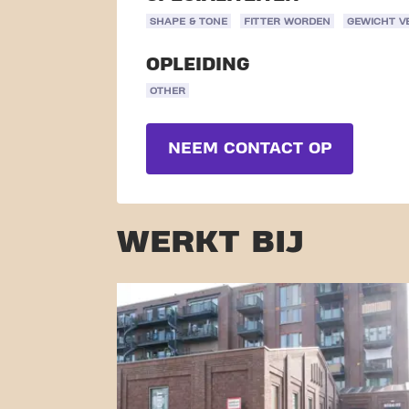
SHAPE & TONE
FITTER WORDEN
GEWICHT V
OPLEIDING
OTHER
NEEM CONTACT OP
WERKT BIJ