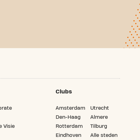
Clubs
orate
Amsterdam
Utrecht
Den-Haag
Almere
 Visie
Rotterdam
Tilburg
Eindhoven
Alle steden