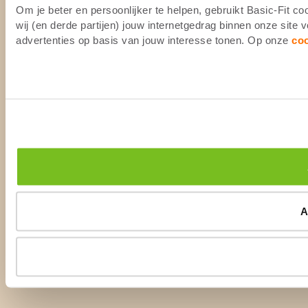
Om je beter en persoonlijker te helpen, gebruikt Basic-Fit 
wij (en derde partijen) jouw internetgedrag binnen onze site
advertenties op basis van jouw interesse tonen. Op onze
co
A