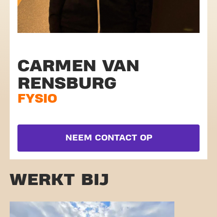
CARMEN VAN
RENSBURG
FYSIO
NEEM CONTACT OP
WERKT BIJ