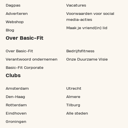
Dagpas
Vacatures
Adverteren
Voorwaarden voor social
media-acties
Webshop
Maak je vriend(in) lid
Blog
Over Basic-Fit
Over Basic-Fit
Bedrijfsfitness
Verantwoord ondernemen
Onze Duurzame Visie
Basic-Fit Corporate
Clubs
Amsterdam
Utrecht
Den-Haag
Almere
Rotterdam
Tilburg
Eindhoven
Alle steden
Groningen