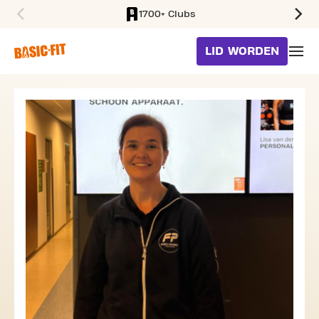
1700+ Clubs
SKIP TO MAIN CONTENT
LID WORDEN