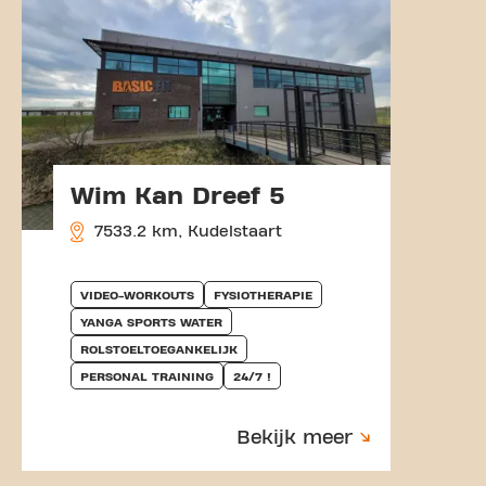
Wim Kan Dreef 5
7533.2 km, Kudelstaart
VIDEO-WORKOUTS
FYSIOTHERAPIE
YANGA SPORTS WATER
ROLSTOELTOEGANKELIJK
PERSONAL TRAINING
24/7 !
Bekijk meer