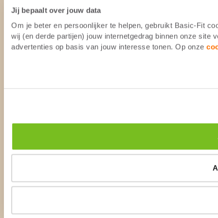
Jij bepaalt over jouw data
Om je beter en persoonlijker te helpen, gebruikt Basic-Fit 
wij (en derde partijen) jouw internetgedrag binnen onze site
advertenties op basis van jouw interesse tonen. Op onze
co
A