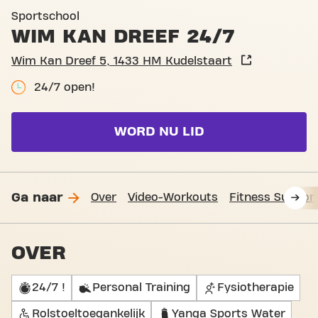
Basic-Fit Kudelstaart Wim 
Sportschool
WIM KAN DREEF 24/7
Wim Kan Dreef 5, 1433 HM Kudelstaart
24/7 open!
WORD NU LID
Ga naar
Over
Video-Workouts
Fitness Suppor
OVER
24/7 !
Personal Training
Fysiotherapie
Rolstoeltoegankelijk
Yanga Sports Water