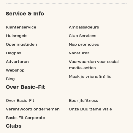
Service & Info
Klantenservice
Ambassadeurs
Huisregels
Club Services
Openingstijden
Nep promoties
Dagpas
Vacatures
Adverteren
Voorwaarden voor social
media-acties
Webshop
Maak je vriend(in) lid
Blog
Over Basic-Fit
Over Basic-Fit
Bedrijfsfitness
Verantwoord ondernemen
Onze Duurzame Visie
Basic-Fit Corporate
Clubs