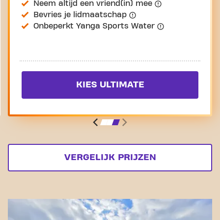
Neem altijd een vriend(in) mee
Bevries je lidmaatschap
Onbeperkt Yanga Sports Water
KIES ULTIMATE
VERGELIJK PRIJZEN