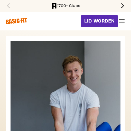
1700+ Clubs
SKIP TO MAIN CONTENT
LID WORDEN