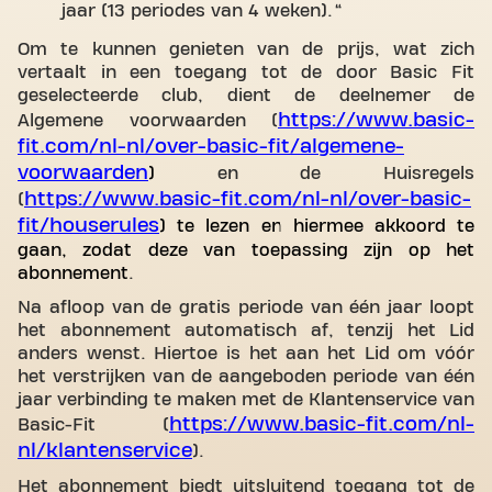
jaar (13 periodes van 4 weken).
Om te kunnen genieten van de prijs, wat zich
vertaalt in een toegang tot de door Basic Fit
geselecteerde club, dient de deelnemer de
https://www.basic-
Algemene voorwaarden (
fit.com/nl-nl/over-basic-fit/algemene-
voorwaarden
)
en de Huisregels
https://www.basic-fit.com/nl-nl/over-basic-
(
fit/houserules
) te lezen en hiermee akkoord te
gaan, zodat deze van toepassing zijn op het
abonnement
.
Na afloop van de gratis periode van één jaar loopt
het abonnement automatisch af, tenzij het Lid
anders wenst. Hiertoe is het aan het Lid om vóór
het verstrijken van de aangeboden periode van één
jaar verbinding te maken met de Klantenservice van
https://www.basic-fit.com/nl-
Basic-Fit (
nl/klantenservice
).
Het abonnement biedt uitsluitend toegang tot de