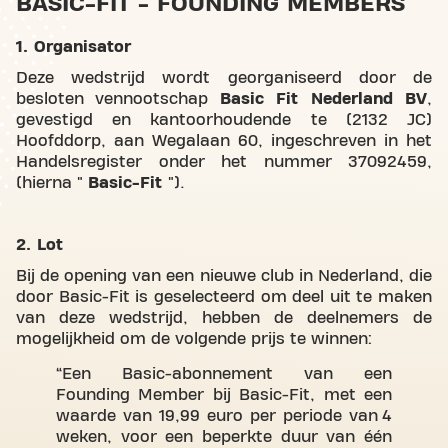
BASIC-FIT - FOUNDING MEMBERS
1. Organisator
Deze wedstrijd wordt georganiseerd door de
besloten vennootschap
Basic Fit Nederland BV
,
gevestigd en kantoorhoudende te (2132 JC)
Hoofddorp, aan Wegalaan 60, ingeschreven in het
Handelsregister onder het nummer 37092459,
(hierna "
Basic-Fit
").
2. Lot
Bij de opening van een nieuwe club in Nederland, die
door Basic-Fit is geselecteerd om deel uit te maken
van deze wedstrijd, hebben de deelnemers de
mogelijkheid om de volgende prijs te winnen:
Een Basic-abonnement van een
Founding Member bij Basic-Fit, met een
waarde van 19,99 euro per periode van 4
weken, voor een beperkte duur van één