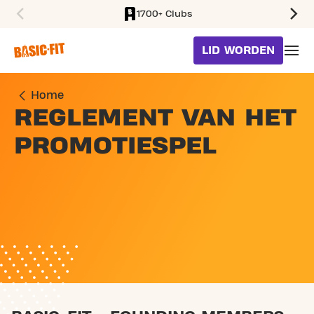
1700+ Clubs
SKIP TO MAIN CONTENT
LID WORDEN
Home
REGLEMENT VAN HET
PROMOTIESPEL