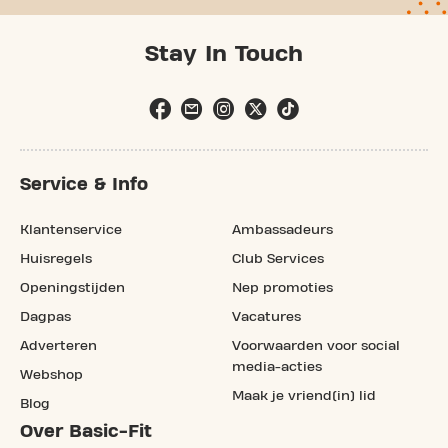
Stay In Touch
Service & Info
Klantenservice
Ambassadeurs
Huisregels
Club Services
Openingstijden
Nep promoties
Dagpas
Vacatures
Adverteren
Voorwaarden voor social
media-acties
Webshop
Maak je vriend(in) lid
Blog
Over Basic-Fit