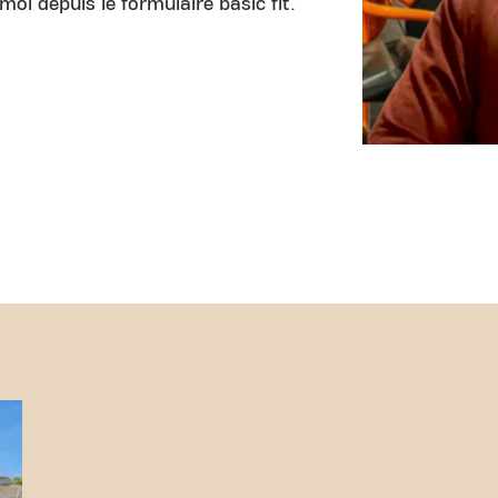
oi depuis le formulaire basic fit.