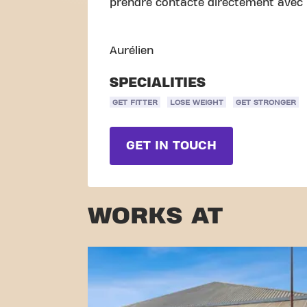
prendre contacte directement avec m
Aurélien
SPECIALITIES
GET FITTER
LOSE WEIGHT
GET STRONGER
GET IN TOUCH
WORKS AT