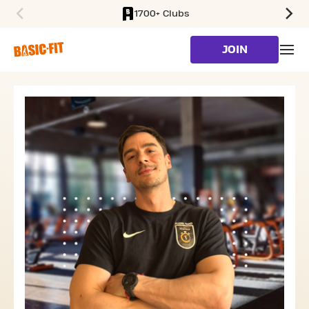
1700+ Clubs
SKIP TO MAIN CONTENT
JOIN