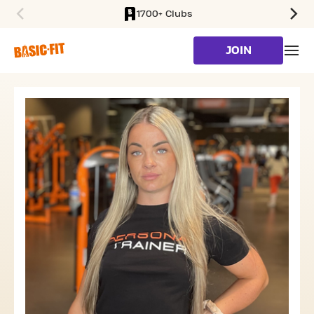
1700+ Clubs
SKIP TO MAIN CONTENT
JOIN