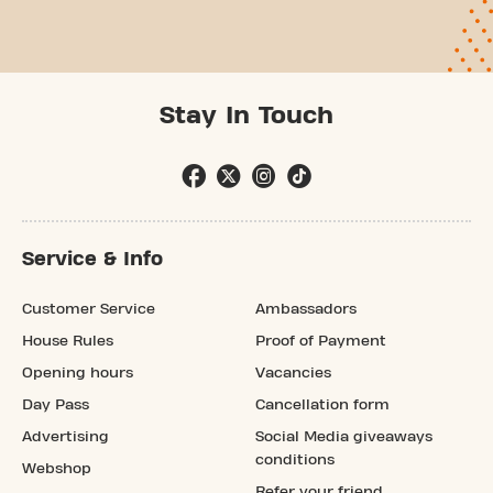
Stay In Touch
Service & Info
Customer Service
Ambassadors
House Rules
Proof of Payment
Opening hours
Vacancies
Day Pass
Cancellation form
Advertising
Social Media giveaways
conditions
Webshop
Refer your friend