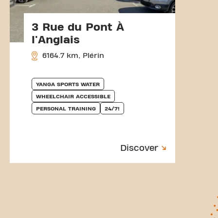
3 Rue du Pont À
l'Anglais
6164.7 km, Plérin
YANGA SPORTS WATER
WHEELCHAIR ACCESSIBLE
PERSONAL TRAINING
24/7!
Discover