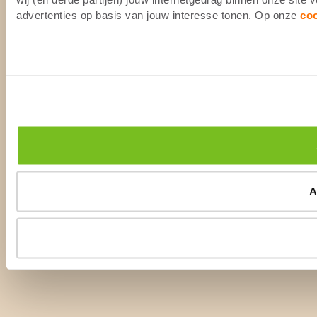
advertenties op basis van jouw interesse tonen. Op onze
co
A