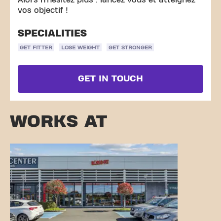
Alors n’hésitez plus : lancez vous et atteignez
vos objectif !
SPECIALITIES
GET FITTER
LOSE WEIGHT
GET STRONGER
GET IN TOUCH
WORKS AT