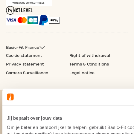
Basic-Fit France
Cookie statement
Right of withdrawal
Privacy statement
Terms & Conditions
Camera Surveillance
Legal notice
Jij bepaalt over jouw data
Om je beter en persoonlijker te helpen, gebruikt Basic-Fit 
wij (en derde partijen) jouw internetgedrag binnen onze site