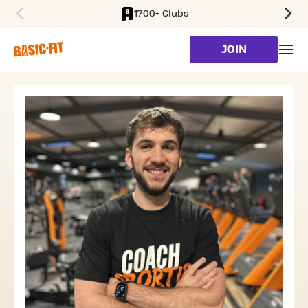
1700+ Clubs
SKIP TO MAIN CONTENT
JOIN