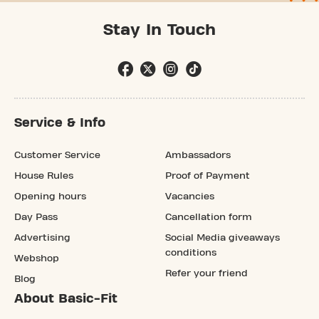
Stay In Touch
Service & Info
Customer Service
Ambassadors
House Rules
Proof of Payment
Opening hours
Vacancies
Day Pass
Cancellation form
Advertising
Social Media giveaways
conditions
Webshop
Refer your friend
Blog
About Basic-Fit