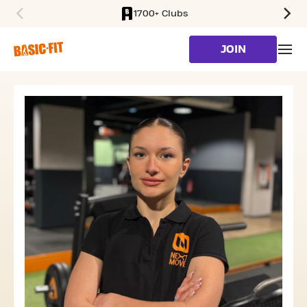
1700+ Clubs
SKIP TO MAIN CONTENT
JOIN