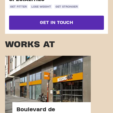
GET FITTER
LOSE WEIGHT
GET STRONGER
GET IN TOUCH
WORKS AT
Boulevard de