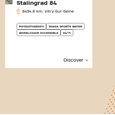
Stalingrad 84
6494.6 km, Vitry-Sur-Seine
PHYSIOTHERAPY
YANGA SPORTS WATER
WHEELCHAIR ACCESSIBLE
24/7!
Discover