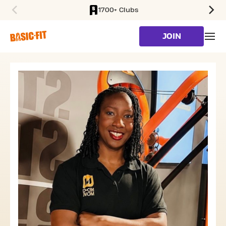
1700+ Clubs
SKIP TO MAIN CONTENT
JOIN