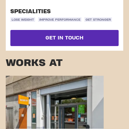
SPECIALITIES
LOSE WEIGHT
IMPROVE PERFORMANCE
GET STRONGER
GET IN TOUCH
WORKS AT