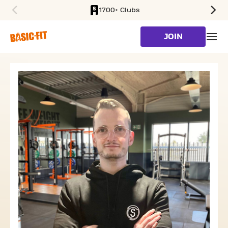
1700+ Clubs
SKIP TO MAIN CONTENT
JOIN