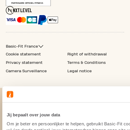
Basic-Fit France
Cookie statement
Right of withdrawal
Privacy statement
Terms & Conditions
Camera Surveillance
Legal notice
Jij bepaalt over jouw data
Om je beter en persoonlijker te helpen, gebruikt Basic-Fit 
wij (en derde partijen) jouw internetgedrag binnen onze site