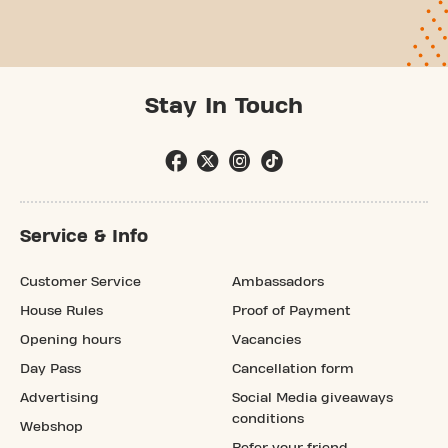
Stay In Touch
Service & Info
Customer Service
Ambassadors
House Rules
Proof of Payment
Opening hours
Vacancies
Day Pass
Cancellation form
Advertising
Social Media giveaways
conditions
Webshop
Refer your friend