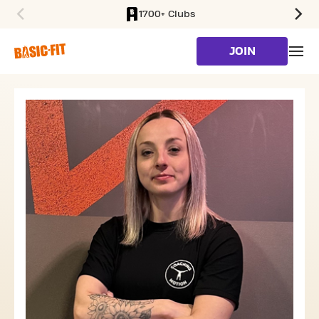
1700+ Clubs
SKIP TO MAIN CONTENT
JOIN