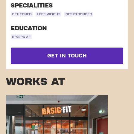
SPECIALITIES
GET TONED
LOSE WEIGHT
GET STRONGER
EDUCATION
BPJEPS AF
GET IN TOUCH
WORKS AT