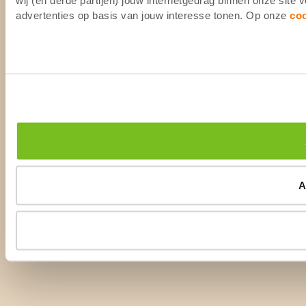
advertenties op basis van jouw interesse tonen. Op onze
co
A