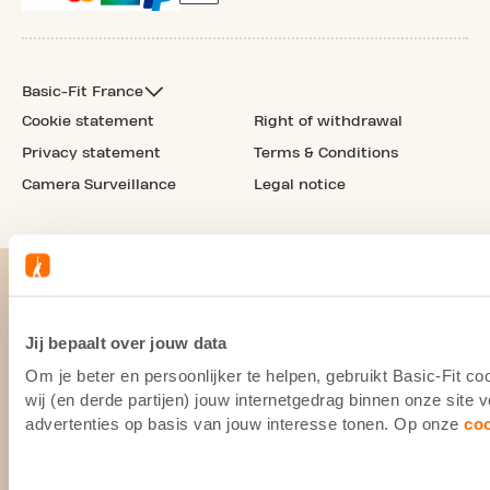
Basic-Fit France
Cookie statement
Right of withdrawal
Privacy statement
Terms & Conditions
Camera Surveillance
Legal notice
Jij bepaalt over jouw data
Om je beter en persoonlijker te helpen, gebruikt Basic-Fit 
wij (en derde partijen) jouw internetgedrag binnen onze site
advertenties op basis van jouw interesse tonen. Op onze
co