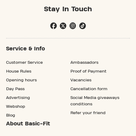
Stay In Touch
Service & Info
Customer Service
Ambassadors
House Rules
Proof of Payment
Opening hours
Vacancies
Day Pass
Cancellation form
Advertising
Social Media giveaways
conditions
Webshop
Refer your friend
Blog
About Basic-Fit