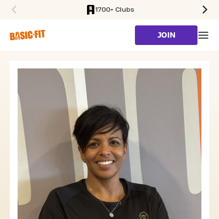
1700+ Clubs
SKIP TO MAIN CONTENT
JOIN