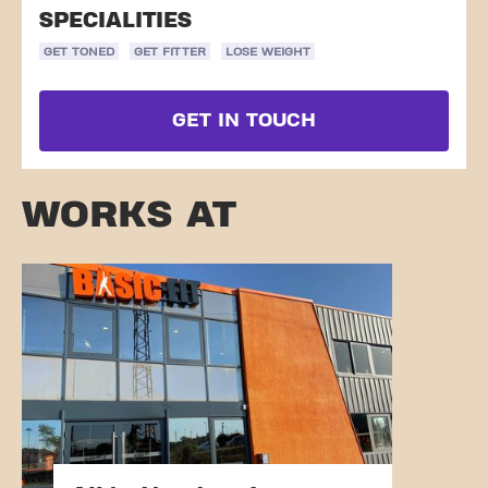
SPECIALITIES
GET TONED
GET FITTER
LOSE WEIGHT
GET IN TOUCH
WORKS AT