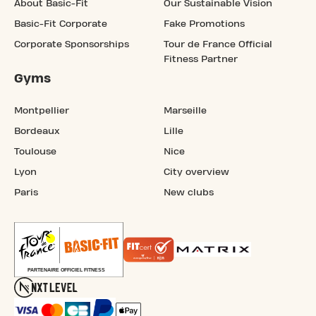
About Basic-Fit
Our Sustainable Vision
Basic-Fit Corporate
Fake Promotions
Corporate Sponsorships
Tour de France Official
Fitness Partner
Gyms
Montpellier
Marseille
Bordeaux
Lille
Toulouse
Nice
Lyon
City overview
Paris
New clubs